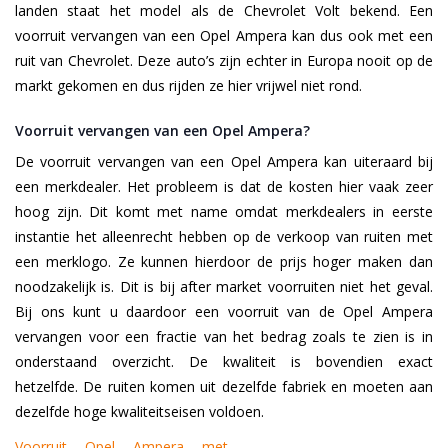
landen staat het model als de Chevrolet Volt bekend. Een
voorruit vervangen van een Opel Ampera kan dus ook met een
ruit van Chevrolet. Deze auto’s zijn echter in Europa nooit op de
markt gekomen en dus rijden ze hier vrijwel niet rond.
Voorruit vervangen van een Opel Ampera?
De voorruit vervangen van een Opel Ampera kan uiteraard bij
een merkdealer. Het probleem is dat de kosten hier vaak zeer
hoog zijn. Dit komt met name omdat merkdealers in eerste
instantie het alleenrecht hebben op de verkoop van ruiten met
een merklogo. Ze kunnen hierdoor de prijs hoger maken dan
noodzakelijk is. Dit is bij after market voorruiten niet het geval.
Bij ons kunt u daardoor een voorruit van de Opel Ampera
vervangen voor een fractie van het bedrag zoals te zien is in
onderstaand overzicht. De kwaliteit is bovendien exact
hetzelfde. De ruiten komen uit dezelfde fabriek en moeten aan
dezelfde hoge kwaliteitseisen voldoen.
Voorruit Opel Ampera met