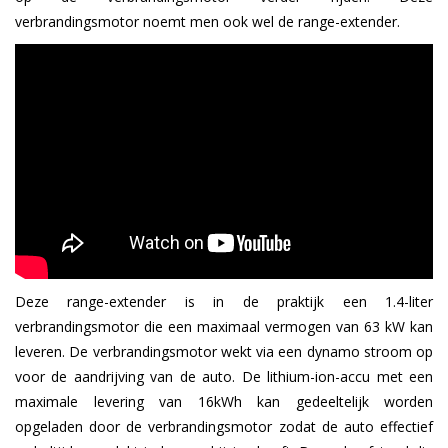
verbrandingsmotor noemt men ook wel de range-extender.
Deze range-extender is in de praktijk een 1.4-liter
verbrandingsmotor die een maximaal vermogen van 63 kW kan
leveren. De verbrandingsmotor wekt via een dynamo stroom op
voor de aandrijving van de auto. De lithium-ion-accu met een
maximale levering van 16kWh kan gedeeltelijk worden
opgeladen door de verbrandingsmotor zodat de auto effectief