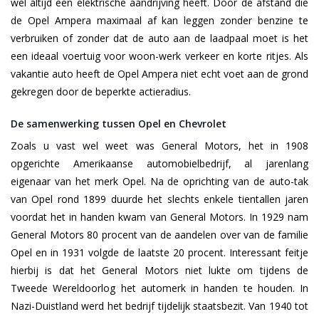
wel altijd een elektrische aandrijving heeft. Door de afstand die
de Opel Ampera maximaal af kan leggen zonder benzine te
verbruiken of zonder dat de auto aan de laadpaal moet is het
een ideaal voertuig voor woon-werk verkeer en korte ritjes. Als
vakantie auto heeft de Opel Ampera niet echt voet aan de grond
gekregen door de beperkte actieradius.
De samenwerking tussen Opel en Chevrolet
Zoals u vast wel weet was General Motors, het in 1908
opgerichte Amerikaanse automobielbedrijf, al jarenlang
eigenaar van het merk Opel. Na de oprichting van de auto-tak
van Opel rond 1899 duurde het slechts enkele tientallen jaren
voordat het in handen kwam van General Motors. In 1929 nam
General Motors 80 procent van de aandelen over van de familie
Opel en in 1931 volgde de laatste 20 procent. Interessant feitje
hierbij is dat het General Motors niet lukte om tijdens de
Tweede Wereldoorlog het automerk in handen te houden. In
Nazi-Duistland werd het bedrijf tijdelijk staatsbezit. Van 1940 tot