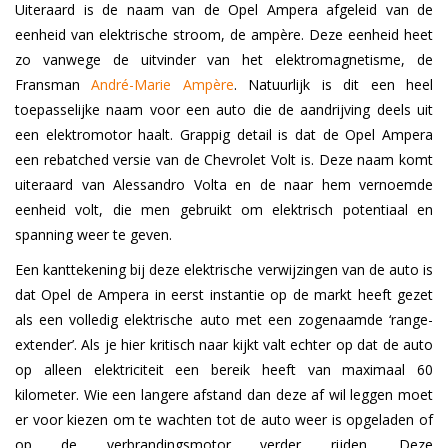
Uiteraard is de naam van de Opel Ampera afgeleid van de
eenheid van elektrische stroom, de ampère. Deze eenheid heet
zo vanwege de uitvinder van het elektromagnetisme, de
Fransman
André-Marie Ampère
.
Natuurlijk is dit een heel
toepasselijke naam voor een auto die de aandrijving deels uit
een elektromotor haalt. Grappig detail is dat de Opel Ampera
een rebatched versie van de Chevrolet Volt is. Deze naam komt
uiteraard van Alessandro Volta en de naar hem vernoemde
eenheid volt, die men gebruikt om elektrisch potentiaal en
spanning weer te geven.
Een kanttekening bij deze elektrische verwijzingen van de auto is
dat Opel de Ampera in eerst instantie op de markt heeft gezet
als een volledig elektrische auto met een zogenaamde ‘range-
extender’. Als je hier kritisch naar kijkt valt echter op dat de auto
op alleen elektriciteit een bereik heeft van maximaal 60
kilometer. Wie een langere afstand dan deze af wil leggen moet
er voor kiezen om te wachten tot de auto weer is opgeladen of
op de verbrandingsmotor verder rijden. Deze