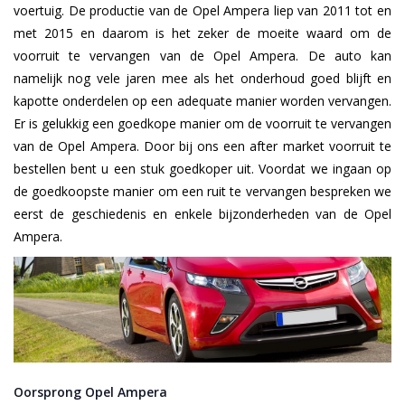
voertuig. De productie van de Opel Ampera liep van 2011 tot en
met 2015 en daarom is het zeker de moeite waard om de
voorruit te vervangen van de Opel Ampera. De auto kan
namelijk nog vele jaren mee als het onderhoud goed blijft en
kapotte onderdelen op een adequate manier worden vervangen.
Er is gelukkig een goedkope manier om de voorruit te vervangen
van de Opel Ampera. Door bij ons een after market voorruit te
bestellen bent u een stuk goedkoper uit. Voordat we ingaan op
de goedkoopste manier om een ruit te vervangen bespreken we
eerst de geschiedenis en enkele bijzonderheden van de Opel
Ampera.
Oorsprong Opel Ampera