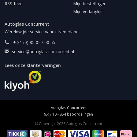
RSS-feed
Mijn bestellingen
Mijn verlanglijst
Autoglas Concurrent
Wereldwijde service vanuit Nederland
+ 31 (0) 85 027 00 55
service@autoglas-concurrent.nl
Lees onze klantervaringen
Autoglas Concurrent
9,4
/
10
-
854
beoordelingen
© Copyright 2026 Autoglas Concurrent