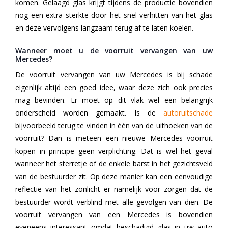
komen. Gelaagd glas krijgt tijdens de productie bovendien
nog een extra sterkte door het snel verhitten van het glas
en deze vervolgens langzaam terug af te laten koelen.
Wanneer moet u de voorruit vervangen van uw
Mercedes?
De voorruit vervangen van uw Mercedes is bij schade
eigenlijk altijd een goed idee, waar deze zich ook precies
mag bevinden. Er moet op dit vlak wel een belangrijk
onderscheid worden gemaakt. Is de
autoruitschade
bijvoorbeeld terug te vinden in één van de uithoeken van de
voorruit? Dan is meteen een nieuwe Mercedes voorruit
kopen in principe geen verplichting. Dat is wel het geval
wanneer het sterretje of de enkele barst in het gezichtsveld
van de bestuurder zit. Op deze manier kan een eenvoudige
reflectie van het zonlicht er namelijk voor zorgen dat de
bestuurder wordt verblind met alle gevolgen van dien. De
voorruit vervangen van een Mercedes is bovendien
eveneens interessant omdat beschadigd glas in uw auto