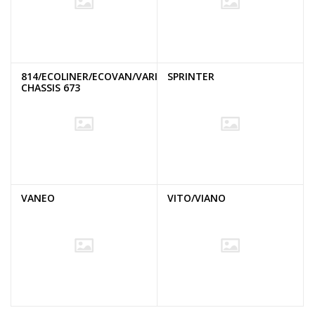
814/ECOLINER/ECOVAN/VARIO
SPRINTER
CHASSIS 673
VANEO
VITO/VIANO