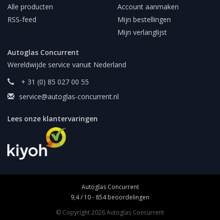
Alle producten
Account aanmaken
RSS-feed
Mijn bestellingen
Mijn verlanglijst
Autoglas Concurrent
Wereldwijde service vanuit Nederland
+ 31 (0) 85 027 00 55
service@autoglas-concurrent.nl
Lees onze klantervaringen
Autoglas Concurrent
9,4
/
10
-
854
beoordelingen
© Copyright 2026 Autoglas Concurrent