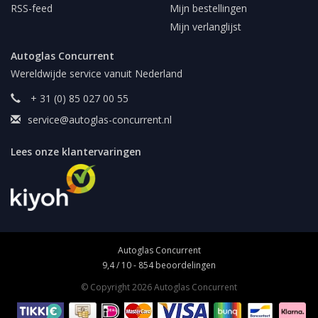
RSS-feed
Mijn bestellingen
Mijn verlanglijst
Autoglas Concurrent
Wereldwijde service vanuit Nederland
+ 31 (0) 85 027 00 55
service@autoglas-concurrent.nl
Lees onze klantervaringen
Autoglas Concurrent
9,4
/
10
-
854
beoordelingen
© Copyright 2026 Autoglas Concurrent