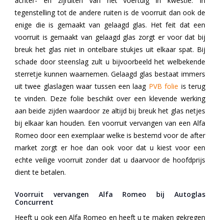
achter- en zijruiten van het voertuig in kwestie. In
tegenstelling tot de andere ruiten is de voorruit dan ook de
enige die is gemaakt van gelaagd glas. Het feit dat een
voorruit is gemaakt van gelaagd glas zorgt er voor dat bij
breuk het glas niet in ontelbare stukjes uit elkaar spat. Bij
schade door steenslag zult u bijvoorbeeld het welbekende
sterretje kunnen waarnemen. Gelaagd glas bestaat immers
uit twee glaslagen waar tussen een laag
PVB folie
is terug
te vinden. Deze folie beschikt over een klevende werking
aan beide zijden waardoor ze altijd bij breuk het glas netjes
bij elkaar kan houden. Een voorruit vervangen van een Alfa
Romeo door een exemplaar welke is bestemd voor de after
market zorgt er hoe dan ook voor dat u kiest voor een
echte veilige voorruit zonder dat u daarvoor de hoofdprijs
dient te betalen.
Voorruit vervangen Alfa Romeo bij Autoglas
Concurrent
Heeft u ook een Alfa Romeo en heeft u te maken gekregen