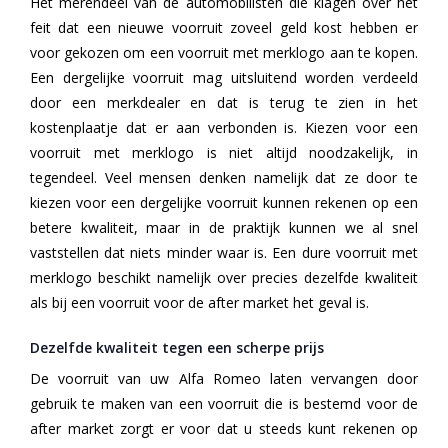
Het merendeel van de automobilisten die klagen over het
feit dat een nieuwe voorruit zoveel geld kost hebben er
voor gekozen om een voorruit met merklogo aan te kopen.
Een dergelijke voorruit mag uitsluitend worden verdeeld
door een merkdealer en dat is terug te zien in het
kostenplaatje dat er aan verbonden is. Kiezen voor een
voorruit met merklogo is niet altijd noodzakelijk, in
tegendeel. Veel mensen denken namelijk dat ze door te
kiezen voor een dergelijke voorruit kunnen rekenen op een
betere kwaliteit, maar in de praktijk kunnen we al snel
vaststellen dat niets minder waar is. Een dure voorruit met
merklogo beschikt namelijk over precies dezelfde kwaliteit
als bij een voorruit voor de after market het geval is.
Dezelfde kwaliteit tegen een scherpe prijs
De voorruit van uw Alfa Romeo laten vervangen door
gebruik te maken van een voorruit die is bestemd voor de
after market zorgt er voor dat u steeds kunt rekenen op