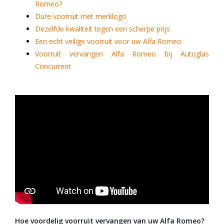
Romeo?
Dure voorruit met merklogo
Dezelfde kwaliteit tegen een scherpe prijs
Een echt veilige voorruit voor uw Alfa Romeo
Voorruit vervangen Alfa Romeo bij Autoglas
Concurrent
Hoe voordelig voorruit vervangen van uw Alfa Romeo?