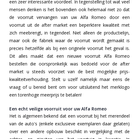
een zeer interessante voordeel. In tegenstelling tot wat veel
mensen denken is het bovendien ook helemaal niet zo dat
de voorruit vervangen van uw Alfa Romeo door een
voorruit uit de after market een beperktere kwaliteit met
zich meebrengt, in tegendeel. Niet alleen de productielijn,
maar ook de fabriek waar de voorruit wordt gemaakt is
precies hetzelfde als bij een originele voorruit het geval is.
Dit alles maakt dat een nieuwe voorruit Alfa Romeo
bestellen die oorspronkelijk was bedoeld voor de after
market u steeds voorziet van de best mogelijke prijs-
kwaliteitverhouding. Stelt u uzelf namelijk maar eens de
vraag of u bereid bent om voor uitsluitend het merklogo
een torenhoge meerprijs te betalen!
Een echt veilige voorruit voor uw Alfa Romeo
Het is algemeen bekend dat een voorruit bij het merendeel
van de auto's (enkele exclusieve exemplaren daar gelaten)
over een andere opbouw beschikt in vergelijking met de