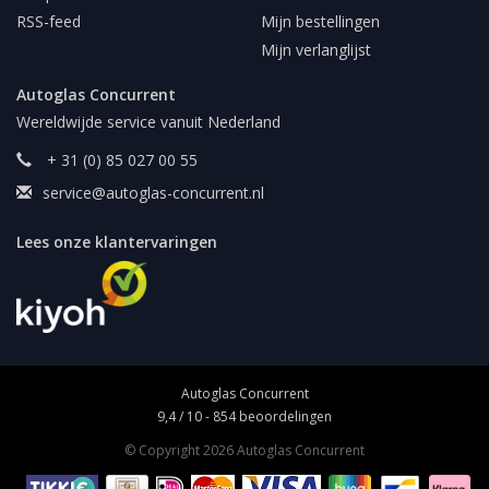
RSS-feed
Mijn bestellingen
Mijn verlanglijst
Autoglas Concurrent
Wereldwijde service vanuit Nederland
+ 31 (0) 85 027 00 55
service@autoglas-concurrent.nl
Lees onze klantervaringen
Autoglas Concurrent
9,4
/
10
-
854
beoordelingen
© Copyright 2026 Autoglas Concurrent