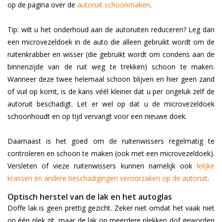
op de pagina over de
autoruit schoonmaken
.
Tip: wilt u het onderhoud aan de autoruiten reduceren? Leg dan
een microvezeldoek in de auto die alleen gebruikt wordt om de
ruitenkrabber en wisser (die gebruikt wordt om condens aan de
binnenzijde van de ruit weg te trekken) schoon te maken.
Wanneer deze twee helemaal schoon blijven en hier geen zand
of vuil op komt, is de kans véél kleiner dat u per ongeluk zelf de
autoruit beschadigt. Let er wel op dat u de microvezeldoek
schoonhoudt en op tijd vervangt voor een nieuwe doek.
Daarnaast is het goed om de ruitenwissers regelmatig te
controleren en schoon te maken (ook met een microvezeldoek).
Versleten of vieze ruitenwissers kunnen namelijk ook
lelijke
krassen en andere beschadigingen veroorzaken op de autoruit
.
Optisch herstel van de lak en het autoglas
Doffe lak is geen prettig gezicht. Zeker niet omdat het vaak niet
op één plek zit, maar de lak op meerdere plekken dof geworden