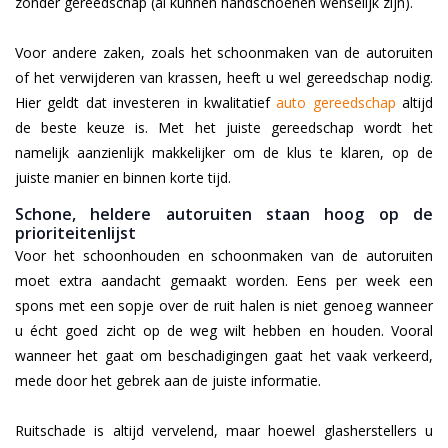
zonder gereedschap (al kunnen handschoenen wenselijk zijn).
Voor andere zaken, zoals het schoonmaken van de autoruiten
of het verwijderen van krassen, heeft u wel gereedschap nodig.
Hier geldt dat investeren in kwalitatief
auto gereedschap
altijd
de beste keuze is. Met het juiste gereedschap wordt het
namelijk aanzienlijk makkelijker om de klus te klaren, op de
juiste manier en binnen korte tijd.
Schone, heldere autoruiten staan hoog op de
prioriteitenlijst
Voor het schoonhouden en schoonmaken van de autoruiten
moet extra aandacht gemaakt worden. Eens per week een
spons met een sopje over de ruit halen is niet genoeg wanneer
u écht goed zicht op de weg wilt hebben en houden. Vooral
wanneer het gaat om beschadigingen gaat het vaak verkeerd,
mede door het gebrek aan de juiste informatie.
Ruitschade is altijd vervelend, maar hoewel glasherstellers u