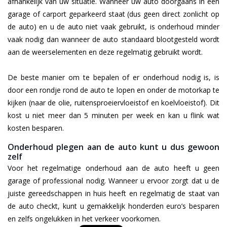
afhankelijk van uw situatie. Wanneer uw auto doorgaans in een
garage of carport geparkeerd staat (dus geen direct zonlicht op
de auto) en u de auto niet vaak gebruikt, is onderhoud minder
vaak nodig dan wanneer de auto standaard blootgesteld wordt
aan de weerselementen en deze regelmatig gebruikt wordt.
De beste manier om te bepalen of er onderhoud nodig is, is
door een rondje rond de auto te lopen en onder de motorkap te
kijken (naar de olie, ruitensproeiervloeistof en koelvloeistof). Dit
kost u niet meer dan 5 minuten per week en kan u flink wat
kosten besparen.
Onderhoud plegen aan de auto kunt u dus gewoon
zelf
Voor het regelmatige onderhoud aan de auto heeft u geen
garage of professional nodig. Wanneer u ervoor zorgt dat u de
juiste gereedschappen in huis heeft en regelmatig de staat van
de auto checkt, kunt u gemakkelijk honderden euro’s besparen
en zelfs ongelukken in het verkeer voorkomen.