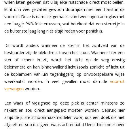
willen laten geloven dat u bij elke ruitschade direct moet bellen,
kunt u in veel gevallen gewoon doorrijden met een barst in de
voorruit. Deze is namelijk gemaakt van twee lagen autoglas met
een laagje PVB-folie ertussen, wat betekent dat een sterretje in
de buitenste laag lang niet altijd reden voor paniek is.
Dit wordt anders wanneer de ster in het zichtveld van de
bestuurder zit; de plek direct boven het stuur. Wanneer hier een
ster of scheur in zit, wordt het zicht op de weg ernstig
belemmerd en kan binnenvallend licht (zoals zonlicht of licht uit
de koplampen van uw tegenliggers) op onvoorspelbare wijze
weerkaatst worden. In veel gevallen moet dan de
voorruit
vervangen
worden.
Een waas of viezigheid op deze plek is echter minstens zo
riskant en zou direct aangepakt moeten worden. Gebruik hier
altijd de juiste schoonmaakmiddelen voor, dus een doek die niet
afgeeft en sop dat geen waas achterlaat. U leest hier meer over