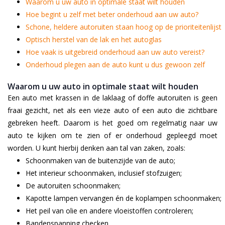
Waarom u uw auto in optimale staat wilt houden
Hoe begint u zelf met beter onderhoud aan uw auto?
Schone, heldere autoruiten staan hoog op de prioriteitenlijst
Optisch herstel van de lak en het autoglas
Hoe vaak is uitgebreid onderhoud aan uw auto vereist?
Onderhoud plegen aan de auto kunt u dus gewoon zelf
Waarom u uw auto in optimale staat wilt houden
Een auto met krassen in de laklaag of doffe autoruiten is geen
fraai gezicht, net als een vieze auto of een auto die zichtbare
gebreken heeft. Daarom is het goed om regelmatig naar uw
auto te kijken om te zien of er onderhoud gepleegd moet
worden. U kunt hierbij denken aan tal van zaken, zoals:
Schoonmaken van de buitenzijde van de auto;
Het interieur schoonmaken, inclusief stofzuigen;
De autoruiten schoonmaken;
Kapotte lampen vervangen én de koplampen schoonmaken;
Het peil van olie en andere vloeistoffen controleren;
Bandenspanning checken.