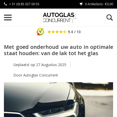
+ 31 (0) 85 027 00 55
0 Artikel(en) - €0,00
9.4
/ 10
Met goed onderhoud uw auto in optimale
staat houden: van de lak tot het glas
Geplaatst op
27 Augustus 2025
Door Autoglas Concurrent