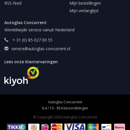
RSS-feed
Mijn bestellingen
Mijn verlanglijst
Autoglas Concurrent
Wereldwijde service vanuit Nederland
+ 31 (0) 85 027 00 55
service@autoglas-concurrent.nl
Lees onze klantervaringen
Autoglas Concurrent
9,4
/
10
-
854
beoordelingen
© Copyright 2026 Autoglas Concurrent