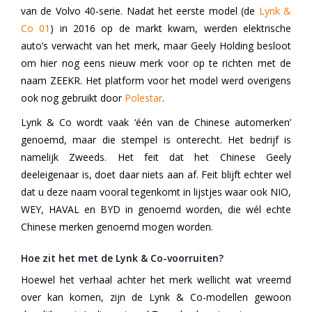
van de Volvo 40-serie. Nadat het eerste model (de
Lynk &
Co 01
) in 2016 op de markt kwam, werden elektrische
auto’s verwacht van het merk, maar Geely Holding besloot
om hier nog eens nieuw merk voor op te richten met de
naam ZEEKR. Het platform voor het model werd overigens
ook nog gebruikt door
Polestar
.
Lynk & Co wordt vaak ‘één van de Chinese automerken’
genoemd, maar die stempel is onterecht. Het bedrijf is
namelijk Zweeds. Het feit dat het Chinese Geely
deeleigenaar is, doet daar niets aan af. Feit blijft echter wel
dat u deze naam vooral tegenkomt in lijstjes waar ook NIO,
WEY, HAVAL en BYD in genoemd worden, die wél echte
Chinese merken genoemd mogen worden.
Hoe zit het met de Lynk & Co-voorruiten?
Hoewel het verhaal achter het merk wellicht wat vreemd
over kan komen, zijn de Lynk & Co-modellen gewoon