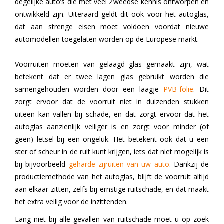
degelijke auto’s die met veel Zweedse kennis ontworpen en
ontwikkeld zijn. Uiteraard geldt dit ook voor het autoglas,
dat aan strenge eisen moet voldoen voordat nieuwe
automodellen toegelaten worden op de Europese markt.
Voorruiten moeten van gelaagd glas gemaakt zijn, wat
betekent dat er twee lagen glas gebruikt worden die
samengehouden worden door een laagje
PVB-folie
.
Dit
zorgt ervoor dat de voorruit niet in duizenden stukken
uiteen kan vallen bij schade, en dat zorgt ervoor dat het
autoglas aanzienlijk veiliger is en zorgt voor minder (of
geen) letsel bij een ongeluk. Het betekent ook dat u een
ster of scheur in de ruit kunt krijgen, iets dat niet mogelijk is
bij bijvoorbeeld
geharde zijruiten van uw auto
. Dankzij de
productiemethode van het autoglas, blijft de voorruit altijd
aan elkaar zitten, zelfs bij ernstige ruitschade, en dat maakt
het extra veilig voor de inzittenden.
Lang niet bij alle gevallen van ruitschade moet u op zoek