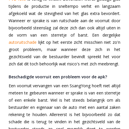
tijdens de productie in sneltempo verhit en langzaam
afgekoeld wat de stevigheid van het glas extra bevordert.
Wanneer er sprake is van ruitschade aan de voorruit door
bijvoorbeeld steenslag zal deze zich dan ook altijd uiten in
de vorm van een sterretje of barst. Een dergelijke
autoruitschade
lijkt op het eerste zicht misschien niet zo'n
groot probleem, maar wanneer deze zich in het
gezichtsveld van de bestuurder bevindt spreekt het voor
zich dat dit toch behoorlijk wat risico's met zich meebrengt.
Beschadigde voorruit een probleem voor de apk?
Een voorruit vervangen van een SsangYong hoeft niet altijd
meteen te gebeuren wanneer er sprake is van een sterretje
of een enkele barst. Wel is het steeds belangrijk om als
bestuurder en eigenaar van de auto met een aantal zaken
rekening te houden. Allereerst is het bijvoorbeeld zo dat
schade die is terug te vinden in het gezichtsveld van de
bestuurder steeds zo snel mogelijk dient te worden