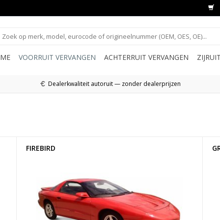
ME
VOORRUIT VERVANGEN
ACHTERRUIT VERVANGEN
ZIJRU
Dealerkwaliteit autoruit — zonder dealerprijzen
FIREBIRD
G