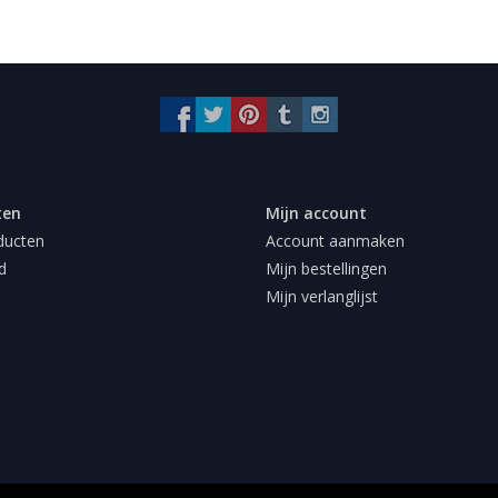
ten
Mijn account
ducten
Account aanmaken
d
Mijn bestellingen
Mijn verlanglijst