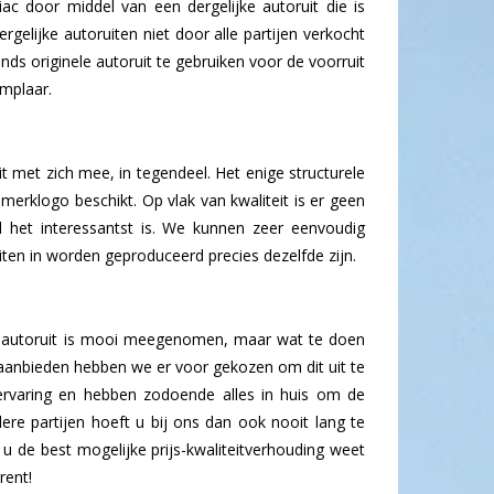
c door middel van een dergelijke autoruit die is
gelijke autoruiten niet door alle partijen verkocht
s originele autoruit te gebruiken voor de voorruit
emplaar.
t met zich mee, in tegendeel. Het enige structurele
 merklogo beschikt. Op vlak van kwaliteit is er geen
d het interessantst is. We kunnen zeer eenvoudig
uiten in worden geproduceerd precies dezelfde zijn.
et autoruit is mooi meegenomen, maar wat te doen
n aanbieden hebben we er voor gekozen om dit uit te
ervaring en hebben zodoende alles in huis om de
dere partijen hoeft u bij ons dan ook nooit lang te
 de best mogelijke prijs-kwaliteitverhouding weet
rent!