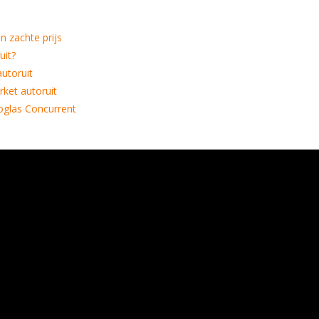
n zachte prijs
uit?
autoruit
rket autoruit
oglas Concurrent