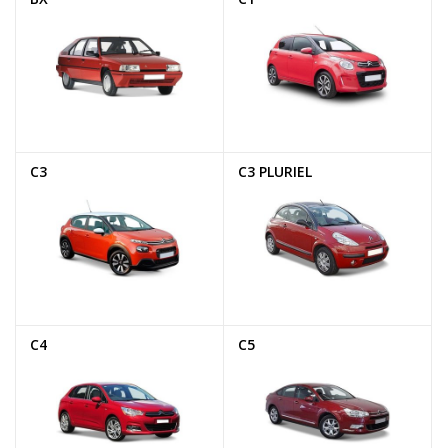
C3
C3 PLURIEL
C4
C5