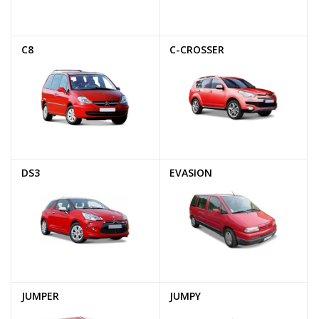
C8
C-CROSSER
DS3
EVASION
JUMPER
JUMPY