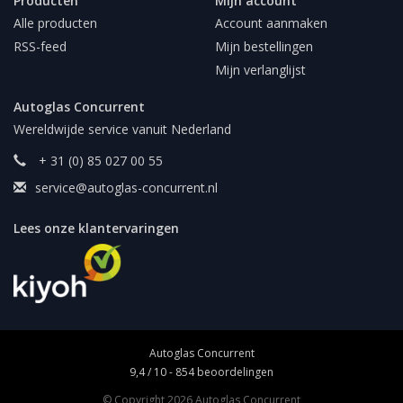
Producten
Mijn account
Alle producten
Account aanmaken
RSS-feed
Mijn bestellingen
Mijn verlanglijst
Autoglas Concurrent
Wereldwijde service vanuit Nederland
+ 31 (0) 85 027 00 55
service@autoglas-concurrent.nl
Lees onze klantervaringen
Autoglas Concurrent
9,4
/
10
-
854
beoordelingen
© Copyright 2026 Autoglas Concurrent