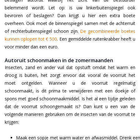
belemmerd wordt. Let op: is uw linkerbuitenspiegel ook
bevroren of beslagen? Dan krijgt u hier een extra boete
overheen. Ook moet de binnenspiegel samen met de achterruit
of rechterbuitenspiegel schoon zijn.
De gecombineerde boetes
kunnen oplopen tot € 500
. Een gemiddelde ruitenkrabber heeft u
voor minder dan een euro.
Autoruit schoonmaken in de zomermaanden
Insecten, zand en ander vuil dat opstuift omdat het warm en
droog is buiten, het zorgt ervoor dat vooral de voorruit het
moet ontgelden. Wanneer u de voorruit regelmatig
schoonmaakt, is dit prima te verwijderen met een doekje of
spons met goed schoonmaakmiddel. Is het al een tijdje geleden
dat de voorruit schoongemaakt is? Dan kunt u een van de
volgende manieren gebruiken om de insecten van de voorruit te
krijgen:
Maak een sopje met warm water en afwasmiddel. Drenk ee