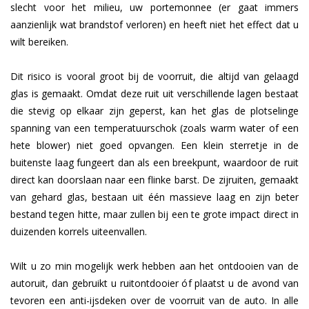
slecht voor het milieu, uw portemonnee (er gaat immers
aanzienlijk wat brandstof verloren) en heeft niet het effect dat u
wilt bereiken.
Dit risico is vooral groot bij de voorruit, die altijd van gelaagd
glas is gemaakt. Omdat deze ruit uit verschillende lagen bestaat
die stevig op elkaar zijn geperst, kan het glas de plotselinge
spanning van een temperatuurschok (zoals warm water of een
hete blower) niet goed opvangen. Een klein sterretje in de
buitenste laag fungeert dan als een breekpunt, waardoor de ruit
direct kan doorslaan naar een flinke barst. De zijruiten, gemaakt
van gehard glas, bestaan uit één massieve laag en zijn beter
bestand tegen hitte, maar zullen bij een te grote impact direct in
duizenden korrels uiteenvallen.
Wilt u zo min mogelijk werk hebben aan het ontdooien van de
autoruit, dan gebruikt u ruitontdooier óf plaatst u de avond van
tevoren een anti-ijsdeken over de voorruit van de auto. In alle