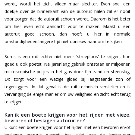
wordt, wordt het zicht alleen maar slechter. Even snel een
doekje over de binnenkant van de autoruit halen zal er nooit
voor zorgen dat de autoruit schoon wordt. Daarom is het beter
om hier even echt aandacht voor te maken. Maakt u een
autoruit goed schoon, dan hoeft u hier in normale
omstandigheden langere tijd niet opnieuw naar om te kijken.
Soms is een ruit echter niet meer 'streeploos' te krijgen, hoe
goed u ook poetst. Na jarenlang gebruik ontstaan er miljoenen
microscopische putjes in het glas door fijn zand en steenslag.
Dit zorgt voor een wazige gloed bij laagstaande zon of
tegenliggers. In dat geval is de ruit technisch versleten en is
vervanging de enige manier om uw veiligheid en zicht echt terug
te krijgen.
Kan ik een boete krijgen voor het rijden met vieze,
bevroren of beslagen autoruiten?
U kunt een boete krijgen voor het rijden met een bevroren en/of
beslagen autoruit waarbij het zicht van de bestuurder