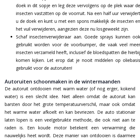
doek in dit sopje en leg deze vervolgens op de plek waar d
insecten vastzitten op de voorruit. Na een half uur verwijder
u de doek en kunt u met een spons makkelijk de insecten e
het vuil verwijderen, aangezien deze nu losgeweekt zijn.
Schaf insectenverwijderaar aan. Goede sprays kunnen oo
gebruikt worden voor de voorbumper, die vaak veel mee
insecten verzameld heeft, inclusief de bloedspatten die hierbi
komen kijken. Let erop dat je nooit middelen op oliebasi
gebruikt voor de autoruiten!
Autoruiten schoonmaken in de wintermaanden
De autoruit ontdooien met warm water (of nog erger, kokend
water) is een slecht idee. Niet alleen omdat de autoruit kan
barsten door het grote temperatuurverschil, maar ook omdat
het warme water afkoelt en kan bevriezen. De auto stationair
laten lopen is een veelgebruikte methode, die ook niet aan te
raden is. Een koude motor betekent een verwarming die
nauwelijks heet wordt. Deze manier van ontdooien is daarmee