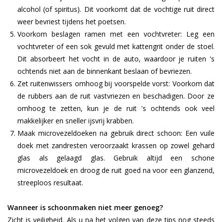
alcohol (of spiritus). Dit voorkomt dat de vochtige ruit direct
weer bevriest tijdens het poetsen.
Voorkom beslagen ramen met een vochtvreter:
Leg een
vochtvreter of een sok gevuld met kattengrit onder de stoel.
Dit absorbeert het vocht in de auto, waardoor je ruiten 's
ochtends niet aan de binnenkant beslaan of bevriezen.
Zet ruitenwissers omhoog bij voorspelde vorst:
Voorkom dat
de rubbers aan de ruit vastvriezen en beschadigen. Door ze
omhoog te zetten, kun je de ruit 's ochtends ook veel
makkelijker en sneller ijsvrij krabben.
Maak microvezeldoeken na gebruik direct schoon:
Een vuile
doek met zandresten veroorzaakt krassen op zowel gehard
glas als gelaagd glas. Gebruik altijd een schone
microvezeldoek en droog de ruit goed na voor een glanzend,
streeploos resultaat.
Wanneer is schoonmaken niet meer genoeg?
Zicht is veiligheid. Als u na het volgen van deze tips nog steeds