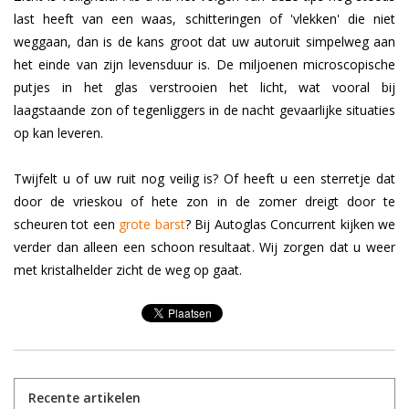
last heeft van een waas, schitteringen of 'vlekken' die niet
weggaan, dan is de kans groot dat uw autoruit simpelweg aan
het einde van zijn levensduur is. De miljoenen microscopische
putjes in het glas verstrooien het licht, wat vooral bij
laagstaande zon of tegenliggers in de nacht gevaarlijke situaties
op kan leveren.
Twijfelt u of uw ruit nog veilig is? Of heeft u een sterretje dat
door de vrieskou of hete zon in de zomer dreigt door te
scheuren tot een
grote barst
? Bij Autoglas Concurrent kijken we
verder dan alleen een schoon resultaat. Wij zorgen dat u weer
met kristalhelder zicht de weg op gaat.
Recente artikelen