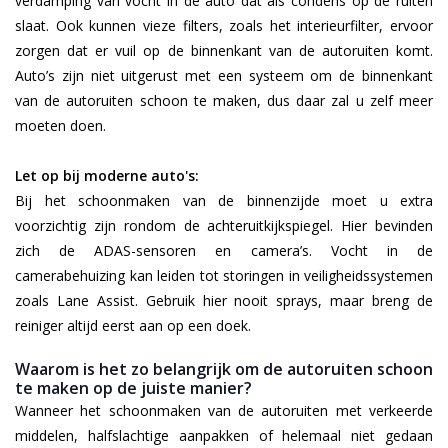
verdamping van vocht in de auto dat als condens op de ruiten
slaat. Ook kunnen vieze filters, zoals het interieurfilter, ervoor
zorgen dat er vuil op de binnenkant van de autoruiten komt.
Auto’s zijn niet uitgerust met een systeem om de binnenkant
van de autoruiten schoon te maken, dus daar zal u zelf meer
moeten doen.
Let op bij moderne auto's:
Bij het schoonmaken van de binnenzijde moet u extra
voorzichtig zijn rondom de achteruitkijkspiegel. Hier bevinden
zich de ADAS-sensoren en camera’s. Vocht in de
camerabehuizing kan leiden tot storingen in veiligheidssystemen
zoals Lane Assist. Gebruik hier nooit sprays, maar breng de
reiniger altijd eerst aan op een doek.
Waarom is het zo belangrijk om de autoruiten schoon
te maken op de juiste manier?
Wanneer het schoonmaken van de autoruiten met verkeerde
middelen, halfslachtige aanpakken of helemaal niet gedaan