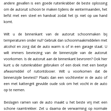
andere gevallen is een goede ruitenkrabber de beste oplossing
om de autoruit schoon te maken tijdens de wintermaanden, het
liefst met een steel en handvat zodat het ijs niet op uw hand
komt.
Wilt u de binnenkant van de autoruit schoonmaken bij
temperaturen onder nul? Gebruik dan schoonmaakmiddelen met
alcohol en zorg dat de auto warm is of in een garage staat. U
wilt immers bevriezing van de binnenzijde van de autoruit
voorkomen. Is de autoruit aan de binnenkant bevroren? Ook hier
kunt u de ruitenkrabber gebruiken of een doek met een beetje
afwasmiddel of ruitontdooier. Wilt u voorkomen dat de
binnenzijde bevriest? Plaats dan een vochtvreter in de auto of
een met kattengrit gevulde oude sok om het vocht in de auto
op te nemen.
Beslagen ramen van de auto maakt u het beste vrij met een
schone raamtrekker. Zet u daarna de verwarming op normale