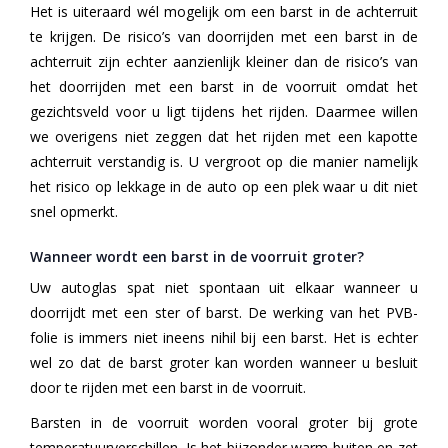
Het is uiteraard wél mogelijk om een barst in de achterruit
te krijgen. De risico’s van doorrijden met een barst in de
achterruit zijn echter aanzienlijk kleiner dan de risico’s van
het doorrijden met een barst in de voorruit omdat het
gezichtsveld voor u ligt tijdens het rijden. Daarmee willen
we overigens niet zeggen dat het rijden met een kapotte
achterruit verstandig is. U vergroot op die manier namelijk
het risico op lekkage in de auto op een plek waar u dit niet
snel opmerkt.
Wanneer wordt een barst in de voorruit groter?
Uw autoglas spat niet spontaan uit elkaar wanneer u
doorrijdt met een ster of barst. De werking van het PVB-
folie is immers niet ineens nihil bij een barst. Het is echter
wel zo dat de barst groter kan worden wanneer u besluit
door te rijden met een barst in de voorruit.
Barsten in de voorruit worden vooral groter bij grote
temperatuurverschillen. Is het bijzonder warm buiten en zet