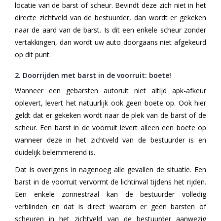
locatie van de barst of scheur. Bevindt deze zich niet in het
directe zichtveld van de bestuurder, dan wordt er gekeken
naar de aard van de barst. Is dit een enkele scheur zonder
vertakkingen, dan wordt uw auto doorgaans niet afgekeurd
op dit punt.
2. Doorrijden met barst in de voorruit: boete!
Wanneer een gebarsten autoruit niet altijd apk-afkeur
oplevert, levert het natuurlijk ook geen boete op. Ook hier
geldt dat er gekeken wordt naar de plek van de barst of de
scheur. Een barst in de voorruit levert alleen een boete op
wanneer deze in het zichtveld van de bestuurder is en
duidelijk belemmerend is.
Dat is overigens in nagenoeg alle gevallen de situatie. Een
barst in de voorruit vervormt de lichtinval tijdens het rijden.
Een enkele zonnestraal kan de bestuurder volledig
verblinden en dat is direct waarom er geen barsten of
scheuren in het zichtveld van de bestuurder aanwezig