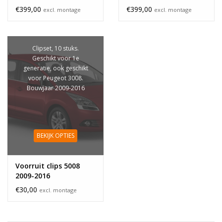
€399,00
€399,00
excl. montage
excl. montage
Clipset, 10 stuks.
Geschikt voor 1e
generatie, ook geschikt
voor Peugeot 3008.
Bouwjaar 2009-2016
BEKIJK OPTIES
Voorruit clips 5008
2009-2016
€30,00
excl. montage