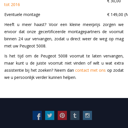
€ 30,00
tot 2016
Eventuele montage
€ 149,00 (N
Heeft u meer haast? Voor een kleine meerprijs zorgen we
ervoor dat onze gecertificeerde montagepartners de voorruit
binnen 24 uur vervangen, zodat u direct weer de weg op mag
met uw Peugeot 5008.
Is het tijd om de Peugeot 5008 voorruit te laten vervangen,
maar kunt u de juiste voorruit niet vinden of wilt u wat extra
assistentie bij het zoeken? Neem dan
contact met ons
op zodat
we u persoonlijk verder kunnen helpen.