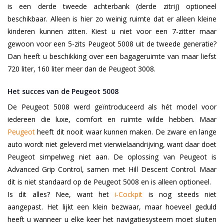
is een derde tweede achterbank (derde zitrij) optioneel
beschikbaar. Alleen is hier zo weinig ruimte dat er alleen kleine
kinderen kunnen zitten. Kiest u niet voor een 7-zitter maar
gewoon voor een 5-zits Peugeot 5008 uit de tweede generatie?
Dan heeft u beschikking over een bagageruimte van maar liefst
720 liter, 160 liter meer dan de Peugeot 3008.
Het succes van de Peugeot 5008
De Peugeot 5008 werd geïntroduceerd als hét model voor
iedereen die luxe, comfort en ruimte wilde hebben. Maar
Peugeot
heeft dit nooit waar kunnen maken. De zware en lange
auto wordt niet geleverd met vierwielaandrijving, want daar doet
Peugeot simpelweg niet aan. De oplossing van Peugeot is
Advanced Grip Control, samen met Hill Descent Control. Maar
dit is niet standaard op de Peugeot 5008 en is alleen optioneel.
Is dit alles? Nee, want het
i-Cockpit
is nog steeds niet
aangepast. Het lijkt een klein bezwaar, maar hoeveel geduld
heeft u wanneer u elke keer het navigatiesysteem moet sluiten