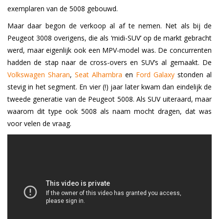
exemplaren van de 5008 gebouwd.
Maar daar begon de verkoop al af te nemen. Net als bij de
Peugeot 3008 overigens, die als ‘midi-SUV’ op de markt gebracht
werd, maar eigenlijk ook een MPV-model was. De concurrenten
hadden de stap naar de cross-overs en SUV’s al gemaakt. De
Volkswagen Sharan
,
Seat Alhambra
en
Ford Galaxy
stonden al
stevig in het segment. En vier (!) jaar later kwam dan eindelijk de
tweede generatie van de Peugeot 5008. Als SUV uiteraard, maar
waarom dit type ook 5008 als naam mocht dragen, dat was
voor velen de vraag.