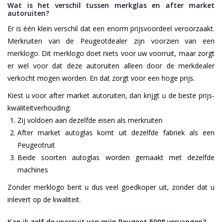
Wat is het verschil tussen merkglas en after market
autoruiten?
Er is één klein verschil dat een enorm prijsvoordeel veroorzaakt.
Merkruiten van de Peugeotdealer zijn voorzien van een
merklogo. Dit merklogo doet niets voor uw voorruit, maar zorgt
er wel voor dat deze autoruiten alleen door de merkdealer
verkocht mogen worden. En dat zorgt voor een hoge prijs.
Kiest u voor after market autoruiten, dan krijgt u de beste prijs-
kwaliteitverhouding:
Zij voldoen aan dezelfde eisen als merkruiten
After market autoglas komt uit dezelfde fabriek als een
Peugeotruit
Beide soorten autoglas worden gemaakt met dezelfde
machines
Zonder merklogo bent u dus veel goedkoper uit, zonder dat u
inlevert op de kwaliteit.
Kan ik zelf de voorruit van mijn Peugeot 5008 vervangen?