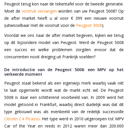
Peugeot terug kon naar de tekentafel voor de tweede generatie.
Moet de
voorruit vervangen
worden van uw Peugeot 5008? Op
de after market heeft u al voor € 399 een nieuwe voorruit
(uitwisselbaar met de voorruit voor de
Peugeot 3008
).
Voordat we ons naar de after market begeven, kijken we terug
op dit bijzondere model van Peugeot. Werd de Peugeot 5008
een succes en welke problemen zorgden ervoor dat de
concurrenten nooit dreiging uit Frankrijk voelden?
De introductie van de Peugeot 5008: een MPV op het
verkeerde moment
Peugeot staat bekend als een eigenwijs merk waarbij vaak nét
te laat opgemerkt wordt wat de markt echt wil. De Peugeot
5008 is daar een schitterend voorbeeld van. In 2009 werd het
model getoond in Frankfurt, waarbij direct duidelijk was dat dit
type gebouwd was als evenbeeld van de redelijk succesvolle
Citroën C4 Picasso
. Het type werd in 2010 uitgeroepen tot MPV
Car of the Year en reeds in 2012 waren meer dan 200.000