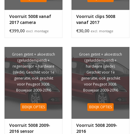
Voorruit 5008 vanaf
Voorruit clips 5008
2017 camera
vanaf 2017
€399,00
€30,00
excl. montage
excl. montage
Groen getint + akoestisch
Groen getint + akoestisch
(geluiddempend) +
(geluiddempend) +
regensensor + hardware
hardware (slede).
(slede). Geschikt voor 1e
Geschikt voor 1e
generatie, ook geschikt
generatie, ook geschikt
voor Peugeot 3008.
voor Peugeot 3008.
Bouwjaar 2009-2016
Bouwjaar 2009-2016
BEKIJK OPTIES
BEKIJK OPTIES
Voorruit 5008 2009-
Voorruit 5008 2009-
2016 sensor
2016