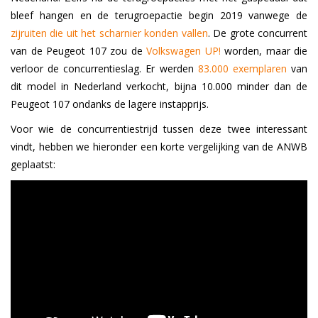
bleef hangen en de terugroepactie begin 2019 vanwege de
zijruiten die uit het scharnier konden vallen
.
De grote concurrent
van de Peugeot 107 zou de
Volkswagen UP!
worden, maar die
verloor de concurrentieslag. Er werden
83.000 exemplaren
van
dit model in Nederland verkocht, bijna 10.000 minder dan de
Peugeot 107 ondanks de lagere instapprijs.
Voor wie de concurrentiestrijd tussen deze twee interessant
vindt, hebben we hieronder een korte vergelijking van de ANWB
geplaatst: