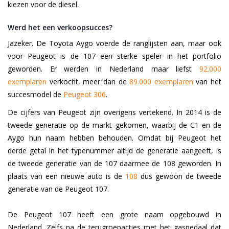
kiezen voor de diesel.
Werd het een verkoopsucces?
Jazeker. De Toyota Aygo voerde de ranglijsten aan, maar ook
voor Peugeot is de 107 een sterke speler in het portfolio
geworden. Er werden in Nederland maar liefst
92.000
exemplaren
verkocht, meer dan de
89.000 exemplaren
van het
succesmodel de
Peugeot 306
.
De cijfers van Peugeot zijn overigens vertekend. In 2014 is de
tweede generatie op de markt gekomen, waarbij de C1 en de
Aygo hun naam hebben behouden. Omdat bij Peugeot het
derde getal in het typenummer altijd de generatie aangeeft, is
de tweede generatie van de 107 daarmee de 108 geworden. In
plaats van een nieuwe auto is de
108
dus gewoon de tweede
generatie van de Peugeot 107.
De Peugeot 107 heeft een grote naam opgebouwd in
Nederland. Zelfs na de terugroepacties met het gaspedaal dat