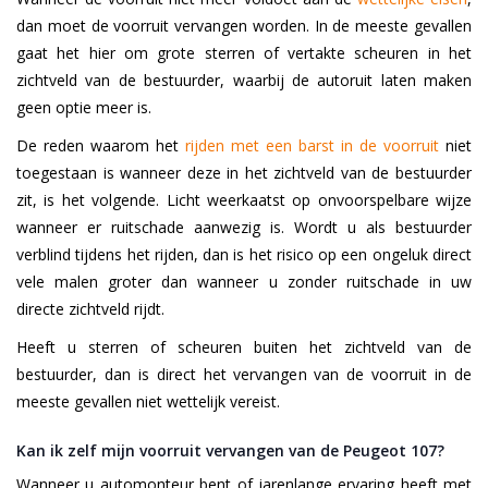
dan moet de voorruit vervangen worden. In de meeste gevallen
gaat het hier om grote sterren of vertakte scheuren in het
zichtveld van de bestuurder, waarbij de autoruit laten maken
geen optie meer is.
De reden waarom het
rijden met een barst in de voorruit
niet
toegestaan is wanneer deze in het zichtveld van de bestuurder
zit, is het volgende. Licht weerkaatst op onvoorspelbare wijze
wanneer er ruitschade aanwezig is. Wordt u als bestuurder
verblind tijdens het rijden, dan is het risico op een ongeluk direct
vele malen groter dan wanneer u zonder ruitschade in uw
directe zichtveld rijdt.
Heeft u sterren of scheuren buiten het zichtveld van de
bestuurder, dan is direct het vervangen van de voorruit in de
meeste gevallen niet wettelijk vereist.
Kan ik zelf mijn voorruit vervangen van de Peugeot 107?
Wanneer u automonteur bent of jarenlange ervaring heeft met