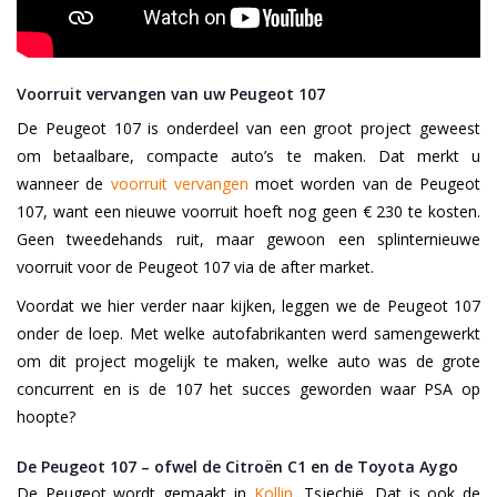
Voorruit vervangen van uw Peugeot 107
De Peugeot 107 is onderdeel van een groot project geweest
om betaalbare, compacte auto’s te maken. Dat merkt u
wanneer de
voorruit vervangen
moet worden van de Peugeot
107, want een nieuwe voorruit hoeft nog geen € 230 te kosten.
Geen tweedehands ruit, maar gewoon een splinternieuwe
voorruit voor de Peugeot 107 via de after market.
Voordat we hier verder naar kijken, leggen we de Peugeot 107
onder de loep. Met welke autofabrikanten werd samengewerkt
om dit project mogelijk te maken, welke auto was de grote
concurrent en is de 107 het succes geworden waar PSA op
hoopte?
De Peugeot 107 – ofwel de Citroën C1 en de Toyota Aygo
De Peugeot wordt gemaakt in
Kollin
,
Tsjechië. Dat is ook de