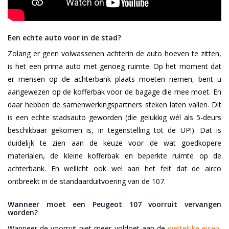
Een echte auto voor in de stad?
Zolang er geen volwassenen achterin de auto hoeven te zitten,
is het een prima auto met genoeg ruimte. Op het moment dat
er mensen op de achterbank plaats moeten nemen, bent u
aangewezen op de kofferbak voor de bagage die mee moet. En
daar hebben de samenwerkingspartners steken laten vallen. Dit
is een echte stadsauto geworden (die gelukkig wél als 5-deurs
beschikbaar gekomen is, in tegenstelling tot de UP!). Dat is
duidelijk te zien aan de keuze voor de wat goedkopere
materialen, de kleine kofferbak en beperkte ruimte op de
achterbank. En wellicht ook wel aan het feit dat de airco
ontbreekt in de standaarduitvoering van de 107.
Wanneer moet een Peugeot 107 voorruit vervangen
worden?
Wanneer de voorruit niet meer voldoet aan de
wettelijke eisen
,