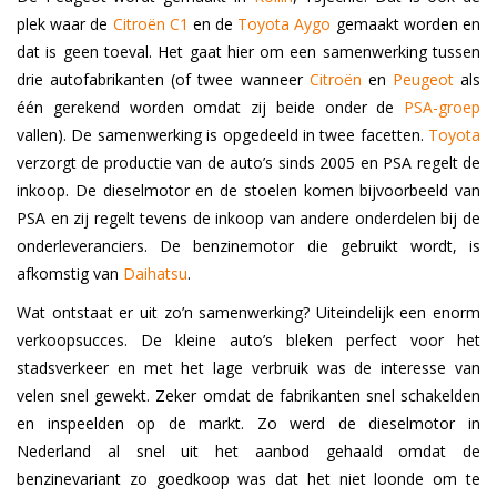
plek waar de
Citroën C1
en de
Toyota Aygo
gemaakt worden en
dat is geen toeval. Het gaat hier om een samenwerking tussen
drie autofabrikanten (of twee wanneer
Citroën
en
Peugeot
als
één gerekend worden omdat zij beide onder de
PSA-groep
vallen). De samenwerking is opgedeeld in twee facetten.
Toyota
verzorgt de productie van de auto’s sinds 2005 en PSA regelt de
inkoop. De dieselmotor en de stoelen komen bijvoorbeeld van
PSA en zij regelt tevens de inkoop van andere onderdelen bij de
onderleveranciers. De benzinemotor die gebruikt wordt, is
afkomstig van
Daihatsu
.
Wat ontstaat er uit zo’n samenwerking? Uiteindelijk een enorm
verkoopsucces. De kleine auto’s bleken perfect voor het
stadsverkeer en met het lage verbruik was de interesse van
velen snel gewekt. Zeker omdat de fabrikanten snel schakelden
en inspeelden op de markt. Zo werd de dieselmotor in
Nederland al snel uit het aanbod gehaald omdat de
benzinevariant zo goedkoop was dat het niet loonde om te