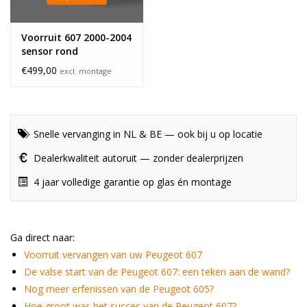
Voorruit 607 2000-2004
sensor rond
€499,00
excl. montage
Snelle vervanging in NL & BE — ook bij u op locatie
Dealerkwaliteit autoruit — zonder dealerprijzen
4 jaar volledige garantie op glas én montage
Ga direct naar:
Voorruit vervangen van uw Peugeot 607
De valse start van de Peugeot 607: een teken aan de wand?
Nog meer erfenissen van de Peugeot 605?
Hoe groot was het succes van de Peugeot 607?