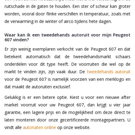
ruitschade in de gaten te houden. Een ster of scheur kan groter
worden, vooral door flinke verschillen in temperatuur, zoals met
de verwarming in de winter of airco tijdens hete dagen.
Waar kan ik een tweedehands autoruit voor mijn Peugeot
607 vinden?
Er zijn weinig exemplaren verkocht van de Peugeot 607 en dat
betekent automatisch dat de tweedehandsmarkt schaars
onderdelen voor dit type heeft. De voorruiten die wel op de
markt te vinden zijn, zijn vaak duur. De
tweedehands autoruit
voor de Peugeot 607 is namelijk voorzien van een merklogo en
dat maakt de autoruiten exclusief.
Gelukkig is er een betere optie. Kiest u voor een nieuwe after
market voorruit voor uw Peugeot 607, dan krijgt u vier jaar
garantie, een lagere prijs en de mogelijkheid om deze direct te
laten monteren door onze gecertificeerde montagepartners. U
vindt alle
autoruiten online
op onze website.