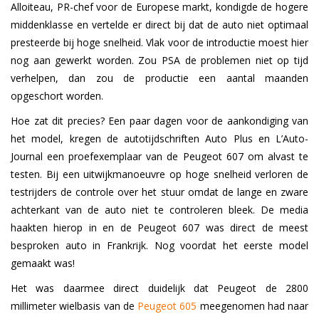
Alloiteau, PR-chef voor de Europese markt, kondigde de hogere
middenklasse en vertelde er direct bij dat de auto niet optimaal
presteerde bij hoge snelheid. Vlak voor de introductie moest hier
nog aan gewerkt worden. Zou PSA de problemen niet op tijd
verhelpen, dan zou de productie een aantal maanden
opgeschort worden.
Hoe zat dit precies? Een paar dagen voor de aankondiging van
het model, kregen de autotijdschriften Auto Plus en L’Auto-
Journal een proefexemplaar van de Peugeot 607 om alvast te
testen. Bij een uitwijkmanoeuvre op hoge snelheid verloren de
testrijders de controle over het stuur omdat de lange en zware
achterkant van de auto niet te controleren bleek. De media
haakten hierop in en de Peugeot 607 was direct de meest
besproken auto in Frankrijk. Nog voordat het eerste model
gemaakt was!
Het was daarmee direct duidelijk dat Peugeot de 2800
millimeter wielbasis van de
Peugeot 605
meegenomen had naar