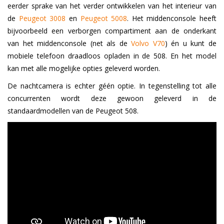
eerder sprake van het verder ontwikkelen van het interieur van
de
Peugeot 3008
en
Peugeot 5008
. Het middenconsole heeft
bijvoorbeeld een verborgen compartiment aan de onderkant
van het middenconsole (net als de
Volvo V70
) én u kunt de
mobiele telefoon draadloos opladen in de 508. En het model
kan met alle mogelijke opties geleverd worden.
De nachtcamera is echter géén optie. In tegenstelling tot alle
concurrenten wordt deze gewoon geleverd in de
standaardmodellen van de Peugeot 508.