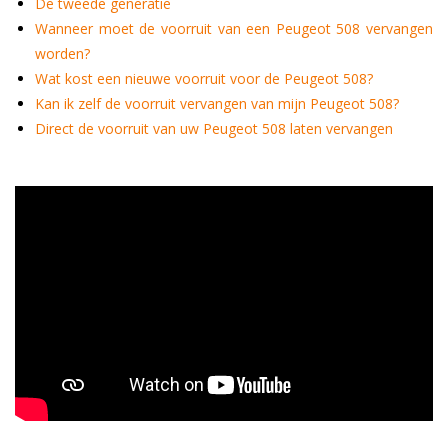
De tweede generatie
Wanneer moet de voorruit van een Peugeot 508 vervangen
worden?
Wat kost een nieuwe voorruit voor de Peugeot 508?
Kan ik zelf de voorruit vervangen van mijn Peugeot 508?
Direct de voorruit van uw Peugeot 508 laten vervangen