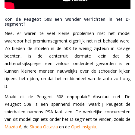
Kon de Peugeot 508 een wonder verrichten in het D-
segment?
Nee, er waren te veel kleine problemen met het model
waardoor het premiumsegment eigenlijk net niet behaald werd.
Zo bieden de stoelen in de 508 te weinig zijsteun in stevige
bochten, is de achterruit dermate klein dat de
achteruitkijkspiegel een zinloos onderdeel geworden is en
kunnen kleinere mensen nauwelijks over de schouder kijken
tijdens het rijden, omdat het middendeel van de auto zo hoog
is.
Maakt dit de Peugeot 508 onpopulair? Absoluut niet. De
Peugeot 508 is een spannend model waarbij Peugeot de
spierballen namens PSA laat zien. De werkelijke concurrenten
van dit model zijn iets onder het D-segment te vinden, zoals de
Mazda 6
, de
Skoda Octavia
en de
Opel Insignia
.