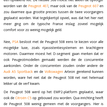
worden van de
Peugeot 407
, maar ook van de
Peugeot 607
en
zou daarmee qua grootte precies tussen de twee voorgangers
geplaatst worden. Wat tegelijkertijd opviel, was dat het hier niet
meer ging om de typische Franse inslag: zoveel mogelijk
comfort voor zo weinig mogelijk geld.
Nee,
PSA
besloot met de Peugeot 508 eens te kiezen voor alle
mogelijke luxe, zoals rijassistentiesystemen en krachtigere
motoren. Daarmee moest het D-segment gaan merken dat er
ook Peugeotmodellen gemaakt werden die de concurrentie
aankonden. Onder de concurrenten zouden onder andere de
Audi A5 Sportback
en de
Volkswagen
Arteon gerekend kunnen
worden, ware het niet dat de Peugeot 508 net niet helemaal
lekker uit de verf kwam.
De Peugeot 508 werd op het EMP2-platform geplaatst, waar
ook de
Citroën C5
op gebouwd zou worden. Qua inrichting heeft
de Peugeot 508 weinig gemeen met de voorgangers. Hier is