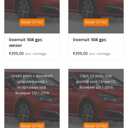
BEKIJK OPTIES
BEKIJK OPTIES
Voorruit 508 gps
Voorruit 508 gps
sensor
€399,00
€399,00
excl. montage
excl. montage
Groen getint + akoestisch
Clips, 10 stuks. Ook
(geluiddempend) +
geschikt voor Citroen C5.
incaps (vaste lijst).
Bouwjaar 2011-2018
Bouwjaar 2011-2018
BEKIJK OPTIES
BEKIJK OPTIES