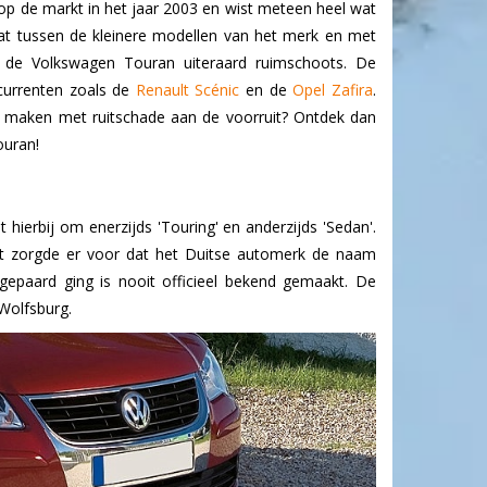
 de markt in het jaar 2003 en wist meteen heel wat
zat tussen de kleinere modellen van het merk en met
 de Volkswagen Touran uiteraard ruimschoots. De
urrenten zoals de
Renault Scénic
en de
Opel Zafira
.
 maken met ruitschade aan de voorruit? Ontdek dan
ouran!
erbij om enerzijds 'Touring' en anderzijds 'Sedan'.
t zorgde er voor dat het Duitse automerk de naam
paard ging is nooit officieel bekend gemaakt. De
Wolfsburg.