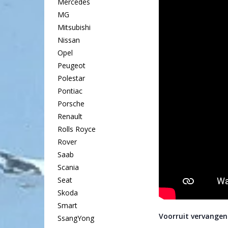
Mercedes
MG
Mitsubishi
Nissan
Opel
Peugeot
Polestar
Pontiac
Porsche
Renault
Rolls Royce
Rover
Saab
Scania
Seat
Skoda
Smart
Voorruit vervangen
SsangYong