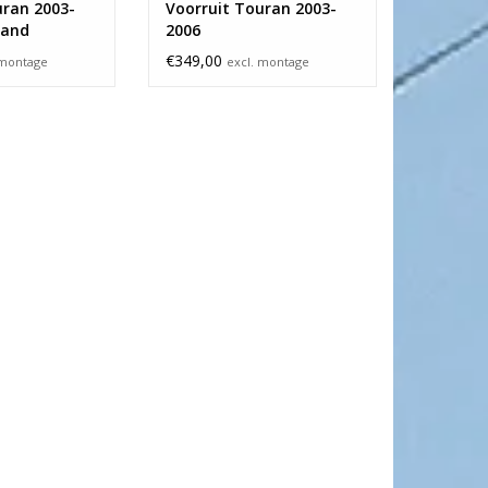
uran 2003-
Voorruit Touran 2003-
band
2006
€349,00
 montage
excl. montage