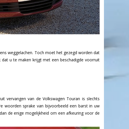
eens weggelachen. Toch moet het gezegd worden dat
k dat u te maken krijgt met een beschadigde voorruit
it vervangen van de Volkswagen Touran is slechts
dere woorden sprake van bijvoorbeeld een barst in uw
 dan de enige mogelijkheid om een afkeuring voor de