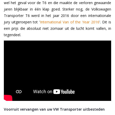
wel het geval voor de T6 en die maakte de verloren gewaande
jaren blijkbaar in één klap goed. Sterker nog, de Volkswagen
Transporter T6 werd in het jaar 2016 door een internationale
jury uitgeroepen tot '
International Van of the Year 2016
'. Dit is
een prijs die absoluut niet zomaar uit de lucht komt vallen, in
tegendeel.
Voorruit vervangen van uw VW Transporter uitbesteden