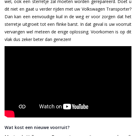
wel, ook een sterretje zal moeten worden gerepareerd. Doet u
dit niet en gaat u verder rijden met uw Volkswagen Transporter?
Dan kan een eenvoudige kuil in de weg er voor zorgen dat het
sterretje uitgroeit tot een flinke barst. In dat geval is uw voorruit
vervangen wel meteen de enige oplossing. Voorkomen is op dit
vlak dus zeker beter dan genezen!
Wat kost een nieuwe voorruit?