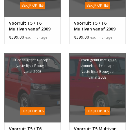
BEKIJK OPTIES
BEKIJK OPTIES
Voorruit T5 / T6
Voorruit T5 / T6
Multivan vanaf 2009
Multivan vanaf 2009
sensor rechthoek
sensor rechthoek
€399,00
€399,00
excl. montage
excl. montage
zonneband
Groen getint + incaps
Groen getint met grijze
(vaste lijst). Bouwjaar
zonneband + incaps
vanaf 2003
(vaste lijst). Bouwjaar
vanaf 2003
BEKIJK OPTIES
BEKIJK OPTIES
Voorruit T5 / T6
Voorruit T5 Multivan