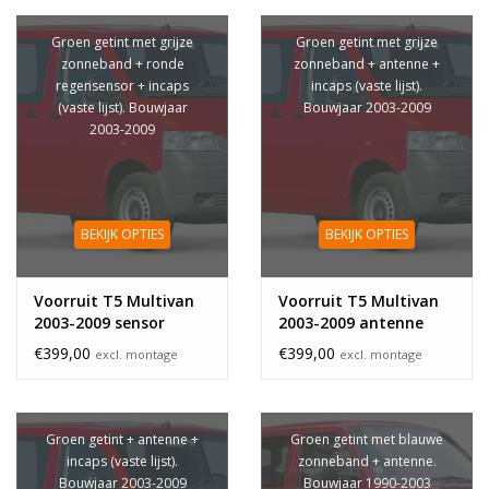
Groen getint met grijze
Groen getint met grijze
zonneband + ronde
zonneband + antenne +
regensensor + incaps
incaps (vaste lijst).
(vaste lijst). Bouwjaar
Bouwjaar 2003-2009
2003-2009
BEKIJK OPTIES
BEKIJK OPTIES
Voorruit T5 Multivan
Voorruit T5 Multivan
2003-2009 sensor
2003-2009 antenne
zonneband
€399,00
€399,00
excl. montage
excl. montage
Groen getint + antenne +
Groen getint met blauwe
incaps (vaste lijst).
zonneband + antenne.
Bouwjaar 2003-2009
Bouwjaar 1990-2003