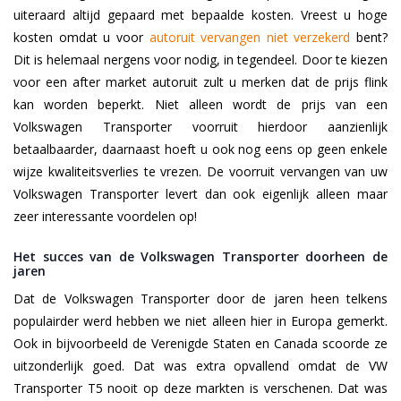
uiteraard altijd gepaard met bepaalde kosten. Vreest u hoge
kosten omdat u voor
autoruit vervangen niet verzekerd
bent?
Dit is helemaal nergens voor nodig, in tegendeel. Door te kiezen
voor een after market autoruit zult u merken dat de prijs flink
kan worden beperkt. Niet alleen wordt de prijs van een
Volkswagen Transporter voorruit hierdoor aanzienlijk
betaalbaarder, daarnaast hoeft u ook nog eens op geen enkele
wijze kwaliteitsverlies te vrezen. De voorruit vervangen van uw
Volkswagen Transporter levert dan ook eigenlijk alleen maar
zeer interessante voordelen op!
Het succes van de Volkswagen Transporter doorheen de
jaren
Dat de Volkswagen Transporter door de jaren heen telkens
populairder werd hebben we niet alleen hier in Europa gemerkt.
Ook in bijvoorbeeld de Verenigde Staten en Canada scoorde ze
uitzonderlijk goed. Dat was extra opvallend omdat de VW
Transporter T5 nooit op deze markten is verschenen. Dat was