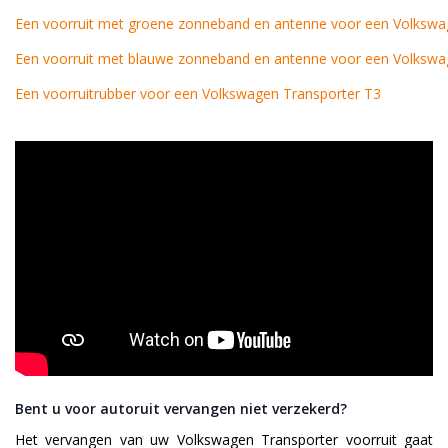
Een voorruit met groene zonneband en antenne voor een Volkswa
Een voorruit met blauwe zonneband en antenne voor een Volkswa
Een voorruitrubber voor een Volkswagen Transporter T3
Bent u voor autoruit vervangen niet verzekerd?
Het vervangen van uw Volkswagen Transporter voorruit gaat