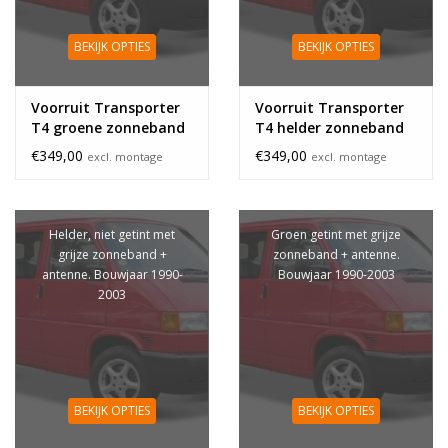
BEKIJK OPTIES
BEKIJK OPTIES
Voorruit Transporter
Voorruit Transporter
T4 groene zonneband
T4 helder zonneband
antenne
€349,00
€349,00
excl. montage
excl. montage
Helder, niet getint met
Groen getint met grijze
grijze zonneband +
zonneband + antenne.
antenne. Bouwjaar 1990-
Bouwjaar 1990-2003
2003
BEKIJK OPTIES
BEKIJK OPTIES