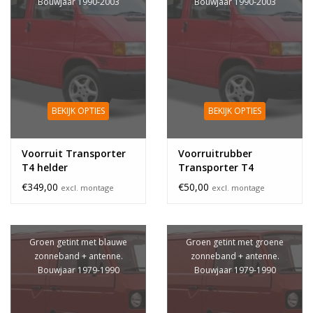
Bouwjaar 1990-2003
Bouwjaar 1990-2003
BEKIJK OPTIES
BEKIJK OPTIES
Voorruit Transporter
Voorruitrubber
T4 helder
Transporter T4
€349,00
€50,00
excl. montage
excl. montage
Groen getint met blauwe
Groen getint met groene
zonneband + antenne.
zonneband + antenne.
Bouwjaar 1979-1990
Bouwjaar 1979-1990