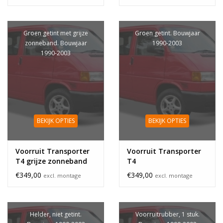
Groen getint met grijze
Groen getint. Bouwjaar
zonneband. Bouwjaar
1990-2003
1990-2003
BEKIJK OPTIES
BEKIJK OPTIES
Voorruit Transporter
Voorruit Transporter
T4 grijze zonneband
T4
€349,00
€349,00
excl. montage
excl. montage
Helder, niet getint.
Voorruitrubber, 1 stuk.