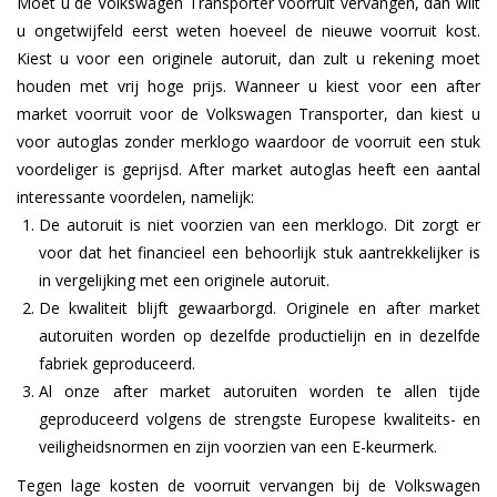
Moet u de Volkswagen Transporter voorruit vervangen, dan wilt
u ongetwijfeld eerst weten hoeveel de nieuwe voorruit kost.
Kiest u voor een originele autoruit, dan zult u rekening moet
houden met vrij hoge prijs. Wanneer u kiest voor een after
market voorruit voor de Volkswagen Transporter, dan kiest u
voor autoglas zonder merklogo waardoor de voorruit een stuk
voordeliger is geprijsd. After market autoglas heeft een aantal
interessante voordelen, namelijk:
De autoruit is niet voorzien van een merklogo. Dit zorgt er
voor dat het financieel een behoorlijk stuk aantrekkelijker is
in vergelijking met een originele autoruit.
De kwaliteit blijft gewaarborgd. Originele en after market
autoruiten worden op dezelfde productielijn en in dezelfde
fabriek geproduceerd.
Al onze after market autoruiten worden te allen tijde
geproduceerd volgens de strengste Europese kwaliteits- en
veiligheidsnormen en zijn voorzien van een E-keurmerk.
Tegen lage kosten de voorruit vervangen bij de Volkswagen