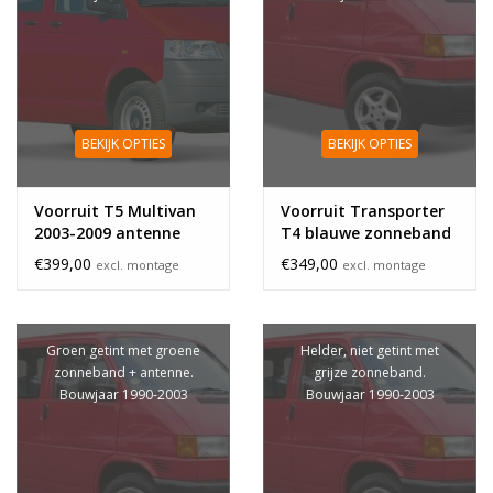
BEKIJK OPTIES
BEKIJK OPTIES
Voorruit T5 Multivan
Voorruit Transporter
2003-2009 antenne
T4 blauwe zonneband
antenne
€399,00
€349,00
excl. montage
excl. montage
Groen getint met groene
Helder, niet getint met
zonneband + antenne.
grijze zonneband.
Bouwjaar 1990-2003
Bouwjaar 1990-2003