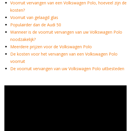
Voorruit vervangen van een Volkswagen Polo, hoeveel zijn de
kosten?
Voorruit van gelaagd glas
Populairder dan de Audi 50
Wanneer is de voorruit vervangen van uw Volkswagen Polo
noodzakelijk?
Meerdere prijzen voor de Volkswagen Polo
De kosten voor het vervangen van een Volkswagen Polo
voorruit
De voorruit vervangen van uw Volkswagen Polo uitbesteden