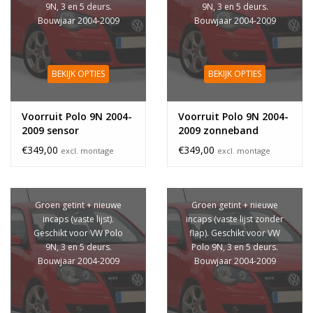
9N, 3 en 5 deurs.
9N, 3 en 5 deurs.
Bouwjaar 2004-2009
Bouwjaar 2004-2009
BEKIJK OPTIES
BEKIJK OPTIES
Voorruit Polo 9N 2004-
Voorruit Polo 9N 2004-
2009 sensor
2009 zonneband
€349,00
€349,00
excl. montage
excl. montage
Groen getint + nieuwe
Groen getint + nieuwe
incaps (vaste lijst).
incaps (vaste lijst zonder
Geschikt voor VW Polo
flap). Geschikt voor VW
9N, 3 en 5 deurs.
Polo 9N, 3 en 5 deurs.
Bouwjaar 2004-2009
Bouwjaar 2004-2009