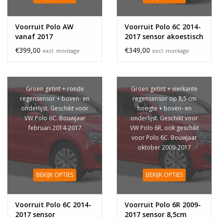
Voorruit Polo AW
Voorruit Polo 6C 2014-
vanaf 2017
2017 sensor akoestisch
€399,00
€349,00
excl. montage
excl. montage
Groen getint + ronde
Groen getint + vierkante
regensensor + boven- en
regensensor op 8,5 cm
onderlijst. Geschikt voor
hoogte + boven- en
VW Polo 6C. Bouwjaar
onderlijst. Geschikt voor
februari 2014-2017
VW Polo 6R, ook geschikt
voor Polo 6C. Bouwjaar
oktober 2009-2017
BEKIJK OPTIES
BEKIJK OPTIES
Voorruit Polo 6C 2014-
Voorruit Polo 6R 2009-
2017 sensor
2017 sensor 8,5cm