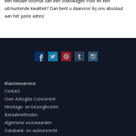
een nieuwe voorruit van een Volkswagen Polo en een
uitmuntende kwaliteit? Dan bent u daarvoor bij ons absoluut
aan het juiste adres!
Klantenservice
Contact
Over Autoglas Concurrent
Montage- en bezorgkosten
Betaalmethoden
Algemene voorwaarden
Databank- en auteursrecht