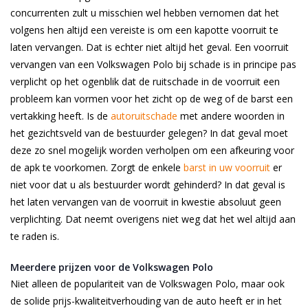
concurrenten zult u misschien wel hebben vernomen dat het
volgens hen altijd een vereiste is om een kapotte voorruit te
laten vervangen. Dat is echter niet altijd het geval. Een voorruit
vervangen van een Volkswagen Polo bij schade is in principe pas
verplicht op het ogenblik dat de ruitschade in de voorruit een
probleem kan vormen voor het zicht op de weg of de barst een
vertakking heeft. Is de
autoruitschade
met andere woorden in
het gezichtsveld van de bestuurder gelegen? In dat geval moet
deze zo snel mogelijk worden verholpen om een afkeuring voor
de apk te voorkomen. Zorgt de enkele
barst in uw voorruit
er
niet voor dat u als bestuurder wordt gehinderd? In dat geval is
het laten vervangen van de voorruit in kwestie absoluut geen
verplichting. Dat neemt overigens niet weg dat het wel altijd aan
te raden is.
Meerdere prijzen voor de Volkswagen Polo
Niet alleen de populariteit van de Volkswagen Polo, maar ook
de solide prijs-kwaliteitverhouding van de auto heeft er in het