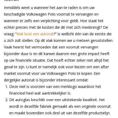
Inmiddels weet u wanneer het aan te raden is om uw
beschadigde Volkswagen Polo voorruit te vervangen en
wanneer er zelfs een verplichting voor geldt. Hoe staat het
echter precies met de kosten die dit met zich meebrengt? De
vraag: “
Wat kost een autoruit
?” is wellicht één van de eerste die
u zich zult stellen. Op dit vlak kunnen we u meteen geruststellen.
Vaak heerst het vermoeden dat een voorruit vervangen
bijzonder duur is en dit karwei daarom een grote impact heeft
op uw financiële situatie. Dat hoeft echter zeker niet altijd het
geval te zijn. U kunt er namelijk ook voor kiezen om een after
market voorruit voor uw Volkswagen Polo te kopen. Een
dergelijke autoruit is bijzonder interessant omdat:
Deze niet is voorzien van een merklogo waardoor het
financieel heel wat aantrekkelijker is.
Dit autoglas beschikt over een uitstekende kwaliteit. Het
wordt in dezelfde fabriek gemaakt als een originele voorruit
en maakt bovendien ook deel uit van dezelfde productielijn.