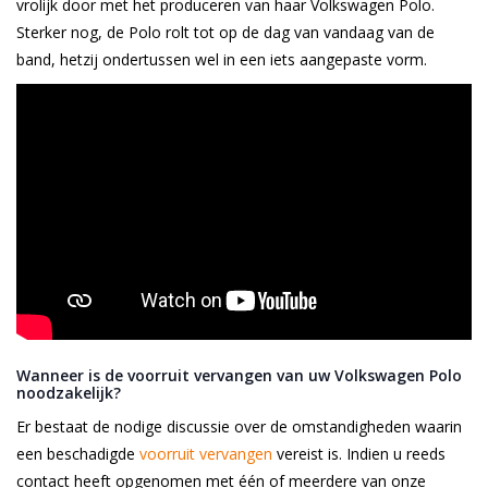
vrolijk door met het produceren van haar Volkswagen Polo.
Sterker nog, de Polo rolt tot op de dag van vandaag van de
band, hetzij ondertussen wel in een iets aangepaste vorm.
Wanneer is de voorruit vervangen van uw Volkswagen Polo
noodzakelijk?
Er bestaat de nodige discussie over de omstandigheden waarin
een beschadigde
voorruit vervangen
vereist is. Indien u reeds
contact heeft opgenomen met één of meerdere van onze