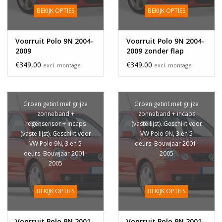
BEKIJK OPTIES
BEKIJK OPTIES
Voorruit Polo 9N 2004-
Voorruit Polo 9N 2004-
2009
2009 zonder flap
€349,00
€349,00
excl. montage
excl. montage
Groen getint met grijze
Groen getint met grijze
zonneband +
zonneband + incaps
regensensor + incaps
(vaste lijst). Geschikt voor
(vaste lijst). Geschikt voor
VW Polo 9N, 3 en 5
VW Polo 9N, 3 en 5
deurs. Bouwjaar 2001-
deurs. Bouwjaar 2001-
2005
2005
BEKIJK OPTIES
BEKIJK OPTIES
Voorruit Polo 9N 2001-
Voorruit Polo 9N 2001-