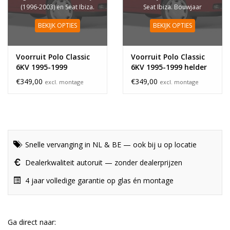
(1996-2003) en Seat Ibiza.
Seat Ibiza. Bouwjaar
Bouwjaar 1995-1999
1995-1999
BEKIJK OPTIES
BEKIJK OPTIES
Voorruit Polo Classic
Voorruit Polo Classic
6KV 1995-1999
6KV 1995-1999 helder
zonneband
€349,00
€349,00
excl. montage
excl. montage
Snelle vervanging in NL & BE — ook bij u op locatie
Dealerkwaliteit autoruit — zonder dealerprijzen
4 jaar volledige garantie op glas én montage
Ga direct naar: