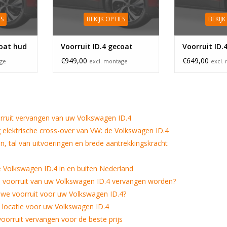
ES
BEKIJK OPTIES
BEKIJK
coat hud
Voorruit ID.4 gecoat
Voorruit ID.
€949,00
€649,00
age
excl. montage
excl.
ruit vervangen van uw Volkswagen ID.4
g elektrische cross-over van VW: de Volkswagen ID.4
n, tal van uitvoeringen en brede aantrekkingskracht
 Volkswagen ID.4 in en buiten Nederland
voorruit van uw Volkswagen ID.4 vervangen worden?
uwe voorruit voor uw Volkswagen ID.4?
 locatie voor uw Volkswagen ID.4
oorruit vervangen voor de beste prijs