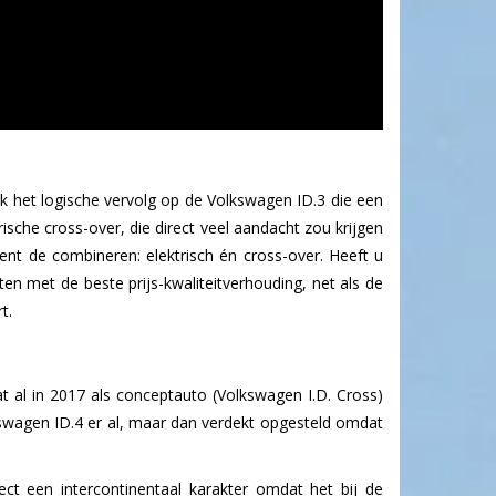
 het logische vervolg op de Volkswagen ID.3 die een
ische cross-over, die direct veel aandacht zou krijgen
 de combineren: elektrisch én cross-over. Heeft u
en met de beste prijs-kwaliteitverhouding, net als de
t.
 al in 2017 als conceptauto (Volkswagen I.D. Cross)
swagen ID.4 er al, maar dan verdekt opgesteld omdat
t een intercontinentaal karakter omdat het bij de