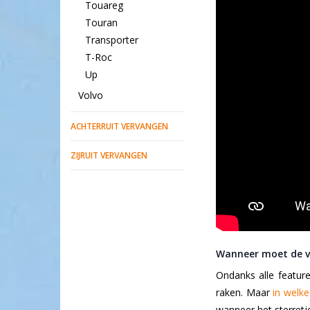
Touareg
Touran
Transporter
T-Roc
Up
Volvo
ACHTERRUIT VERVANGEN
ZIJRUIT VERVANGEN
Wanneer moet de v
Ondanks alle feature
raken. Maar
in welke
wanneer het sterretje