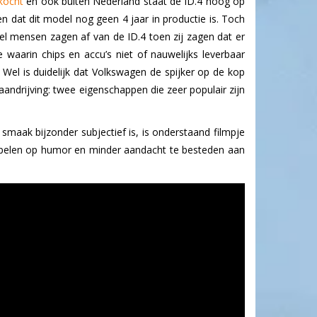
kocht
en ook buiten Nederland staat de ID.4 hoog op
dat dit model nog geen 4 jaar in productie is. Toch
el mensen zagen af van de ID.4 toen zij zagen dat er
 waarin chips en accu’s niet of nauwelijks leverbaar
 Wel is duidelijk dat Volkswagen de spijker op de kop
andrijving: twee eigenschappen die zeer populair zijn
maak bijzonder subjectief is, is onderstaand filmpje
 spelen op humor en minder aandacht te besteden aan