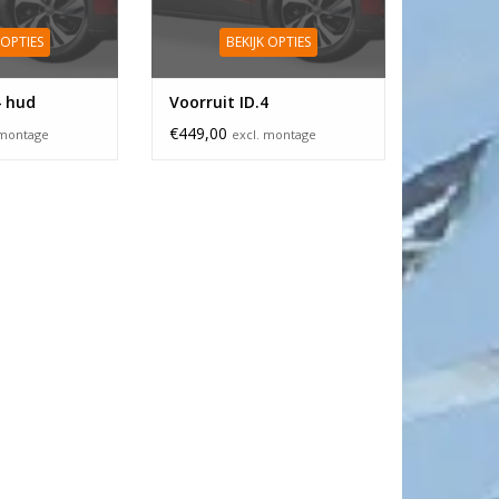
 OPTIES
BEKIJK OPTIES
4 hud
Voorruit ID.4
€449,00
 montage
excl. montage