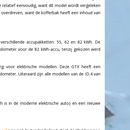
e relatief eenvoudig, want dit model wordt vergeleken
g overdreven, want de kofferbak heeft een inhoud van
 verschillende accupakketten: 55, 62 en 82 kWh. De
kilometer voor de 82 kWh-accu, tenzij gekozen werd
ng voor elektrische modellen. Deze GTX heeft een
lometer. Uiteraard zijn alle modellen van de ID.4 van
h is in de moderne elektrische auto) en een nieuwe