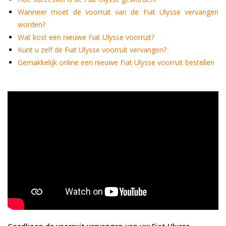
Wanneer moet de voorruit van de Fiat Ulysse vervangen
worden?
Wat kost een nieuwe Fiat Ulysse voorruit?
Kunt u zelf de Fiat Ulysse voorruit vervangen?
Gemakkelijk online een nieuwe Fiat Ulysse voorruit bestellen