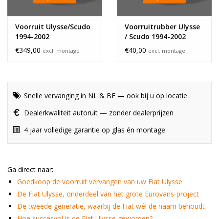
Voorruit Ulysse/Scudo
Voorruitrubber Ulysse
1994-2002
/ Scudo 1994-2002
€349,00
€40,00
excl. montage
excl. montage
Snelle vervanging in NL & BE — ook bij u op locatie
Dealerkwaliteit autoruit — zonder dealerprijzen
4 jaar volledige garantie op glas én montage
Ga direct naar:
Goedkoop de voorruit vervangen van uw Fiat Ulysse
De Fiat Ulysse, onderdeel van het grote Eurovans-project
De tweede generatie, waarbij de Fiat wél de naam behoudt
Hoe succesvol is de Fiat Ulysse geworden?