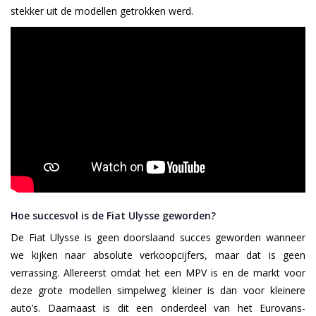
stekker uit de modellen getrokken werd.
Hoe succesvol is de Fiat Ulysse geworden?
De Fiat Ulysse is geen doorslaand succes geworden wanneer
we kijken naar absolute verkoopcijfers, maar dat is geen
verrassing. Allereerst omdat het een MPV is en de markt voor
deze grote modellen simpelweg kleiner is dan voor kleinere
auto’s. Daarnaast is dit een onderdeel van het Eurovans-