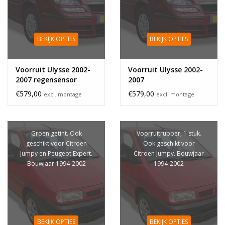
BEKIJK OPTIES
BEKIJK OPTIES
Voorruit Ulysse 2002-
Voorruit Ulysse 2002-
2007 regensensor
2007
€579,00
€579,00
excl. montage
excl. montage
Groen getint. Ook
Voorruitrubber, 1 stuk.
geschikt voor Citroen
Ook geschikt voor
Jumpy en Peugeot Expert.
Citroen Jumpy. Bouwjaar
Bouwjaar 1994-2002
1994-2002
BEKIJK OPTIES
BEKIJK OPTIES