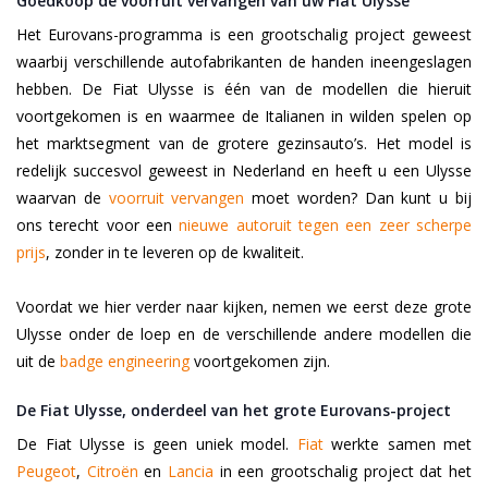
Goedkoop de voorruit vervangen van uw Fiat Ulysse
Het Eurovans-programma is een grootschalig project geweest
waarbij verschillende autofabrikanten de handen ineengeslagen
hebben. De Fiat Ulysse is één van de modellen die hieruit
voortgekomen is en waarmee de Italianen in wilden spelen op
het marktsegment van de grotere gezinsauto’s. Het model is
redelijk succesvol geweest in Nederland en heeft u een Ulysse
waarvan de
voorruit vervangen
moet worden? Dan kunt u bij
ons terecht voor een
nieuwe autoruit tegen een zeer scherpe
prijs
, zonder in te leveren op de kwaliteit.
Voordat we hier verder naar kijken, nemen we eerst deze grote
Ulysse onder de loep en de verschillende andere modellen die
uit de
badge engineering
voortgekomen zijn.
De Fiat Ulysse, onderdeel van het grote Eurovans-project
De Fiat Ulysse is geen uniek model.
Fiat
werkte samen met
Peugeot
,
Citroën
en
Lancia
in een grootschalig project dat het