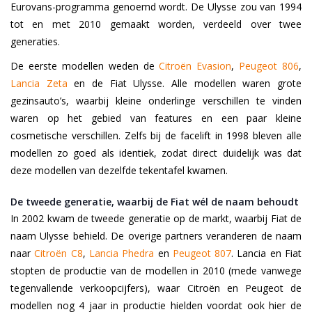
Eurovans-programma genoemd wordt. De Ulysse zou van 1994
tot en met 2010 gemaakt worden, verdeeld over twee
generaties.
De eerste modellen weden de
Citroën Evasion
,
Peugeot 806
,
Lancia Zeta
en de Fiat Ulysse. Alle modellen waren grote
gezinsauto’s, waarbij kleine onderlinge verschillen te vinden
waren op het gebied van features en een paar kleine
cosmetische verschillen. Zelfs bij de facelift in 1998 bleven alle
modellen zo goed als identiek, zodat direct duidelijk was dat
deze modellen van dezelfde tekentafel kwamen.
De tweede generatie, waarbij de Fiat wél de naam behoudt
In 2002 kwam de tweede generatie op de markt, waarbij Fiat de
naam Ulysse behield. De overige partners veranderen de naam
naar
Citroën C8
,
Lancia Phedra
en
Peugeot 807
. Lancia en Fiat
stopten de productie van de modellen in 2010 (mede vanwege
tegenvallende verkoopcijfers), waar Citroën en Peugeot de
modellen nog 4 jaar in productie hielden voordat ook hier de