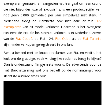
exemplaren gemaakt, en aangezien het hier gaat om een cabrio
die niet bijzonder luxe of exclusief is, is een productiecijfer van
nog geen 6.000 gemiddeld per jaar simpelweg niet sterk. In
Nederland sloeg de Barchetta ook niet aan: er zijn
377
exemplaren
van dit model verkocht. Daarmee is het overigens
niet eens de Fiat die het slechtst verkocht is in Nederland. Zowel
van de
Fiat Coupé
, de Fiat 124,
Fiat Qubo
als de
Fiat Talento
zijn minder verkopen geregistreerd in ons land.
Bent u bekend met de knappe reclames van Fiat en vindt u het
leuk om de grappige, vaak vindingrijke reclames terug te kijken?
Dan is onderstaand filmpje niets voor u. De advertentie voor de
Fiat Barchetta mag wat ons betreft op de nominatielijst voor
slechtste autoreclames ooit.