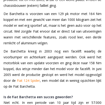
chassisbouwer (extern) failliet ging.
De Barchetta is voorzien van een 129 pk motor met 164 Nm
koppel en met een gewicht van meer dan 1000 kilogram ziet het
model er wel erg sportief uit, maar is het geen auto voor op het
circuit. Wel zorgde Fiat ervoor dat er direct tal van uitvoeringen
waren met verschillende features, zoals rood leer, een derde
remlicht of aluminium velgen.
De Barchetta kreeg in 2003 nog een facelift waarbij de
voorbumper en achterkant aangepast werden. Ook werd het
motorblok van een update voorzien en ging deze naar 158 Nm
koppel, dus ietsje minder dan het model voor de facelift. In juni
2005 werd de productie gestopt en werd het model opgevolgd
door de
Fiat 124 Spider
, een model dat in weinig opzichten lijkt
op de Fiat Barchetta.
Is de Fiat Barchetta een succes geworden?
Niet echt. In een periode van 10 jaar tijd zijn er 57.000