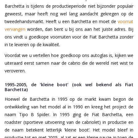
Barchetta is tijdens de productieperiode niet bijzonder populair
geweest, maar heeft nog wel lang aandacht gekregen op de
tweedehandsmarkt. Heeft u een Barchetta en moet de
voorruit
vervangen
worden, dan bent u bij ons aan het juiste adres. Bij
ons vindt u goedkope voorruiten voor de Fiat Barchetta zonder
in te leveren op de kwaliteit.
Voordat we u vertellen hoe goedkoop ons autoglas is, kijken we
uiteraard eerst samen naar de cabrio die de wereld niet wist te
veroveren.
1995-2005, de ‘kleine boot’ (ook wel bekend als Fiat
Barchetta)
Hoewel de Barchetta in 1995 op de markt kwam begon de
ontwikkeling van het model al in 1990 en kreeg het project de
naam Tipo B Spider. In 1995 ging de Fiat Barchetta, een
roadster (sportieve uitvoering van de cabriolet) in productie en
de naam betekent letterlijk ‘kleine boot’. Het model bleef in
productie tot en met 2005, al zat er een kleine pauze in toen de