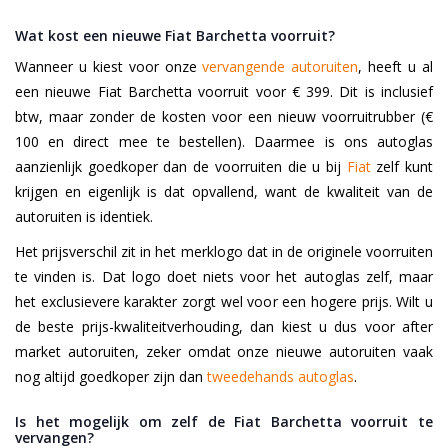
Wat kost een nieuwe Fiat Barchetta voorruit?
Wanneer u kiest voor onze
vervangende autoruiten
, heeft u al
een nieuwe Fiat Barchetta voorruit voor € 399. Dit is inclusief
btw, maar zonder de kosten voor een nieuw voorruitrubber (€
100 en direct mee te bestellen). Daarmee is ons autoglas
aanzienlijk goedkoper dan de voorruiten die u bij
Fiat
zelf kunt
krijgen en eigenlijk is dat opvallend, want de kwaliteit van de
autoruiten is identiek.
Het prijsverschil zit in het merklogo dat in de originele voorruiten
te vinden is. Dat logo doet niets voor het autoglas zelf, maar
het exclusievere karakter zorgt wel voor een hogere prijs. Wilt u
de beste prijs-kwaliteitverhouding, dan kiest u dus voor after
market autoruiten, zeker omdat onze nieuwe autoruiten vaak
nog altijd goedkoper zijn dan
tweedehands autoglas
.
Is het mogelijk om zelf de Fiat Barchetta voorruit te
vervangen?