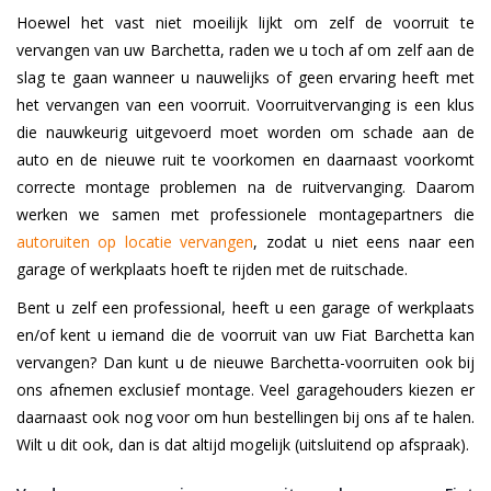
Hoewel het vast niet moeilijk lijkt om zelf de voorruit te
vervangen van uw Barchetta, raden we u toch af om zelf aan de
slag te gaan wanneer u nauwelijks of geen ervaring heeft met
het vervangen van een voorruit. Voorruitvervanging is een klus
die nauwkeurig uitgevoerd moet worden om schade aan de
auto en de nieuwe ruit te voorkomen en daarnaast voorkomt
correcte montage problemen na de ruitvervanging. Daarom
werken we samen met professionele montagepartners die
autoruiten op locatie vervangen
, zodat u niet eens naar een
garage of werkplaats hoeft te rijden met de ruitschade.
Bent u zelf een professional, heeft u een garage of werkplaats
en/of kent u iemand die de voorruit van uw Fiat Barchetta kan
vervangen? Dan kunt u de nieuwe Barchetta-voorruiten ook bij
ons afnemen exclusief montage. Veel garagehouders kiezen er
daarnaast ook nog voor om hun bestellingen bij ons af te halen.
Wilt u dit ook, dan is dat altijd mogelijk (uitsluitend op afspraak).