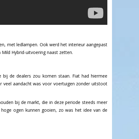
pen, met ledlampen. Ook werd het interieur aangepast
Mild Hybrid-uitvoering naast zetten.
0e bij de dealers zou komen staan. Fiat had hiermee
r veel aandacht was voor voertuigen zonder uitstoot
 houden bij de markt, die in deze periode steeds meer
 EV hoge ogen kunnen gooien, zo was het idee van de