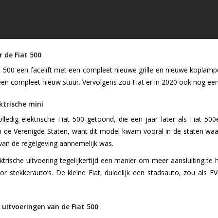
r de Fiat 500
t 500 een facelift met een compleet nieuwe grille en nieuwe koplam
en compleet nieuw stuur. Vervolgens zou Fiat er in 2020 ook nog een 
ektrische mini
ledig elektrische Fiat 500 getoond, die een jaar later als Fiat 50
n de Verenigde Staten, want dit model kwam vooral in de staten waa
van de regelgeving aannemelijk was.
ktrische uitvoering tegelijkertijd een manier om meer aansluiting te
r stekkerauto’s. De kleine Fiat, duidelijk een stadsauto, zou als
 uitvoeringen van de Fiat 500