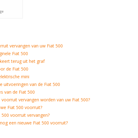
age
ruit vervangen van uw Fiat 500
ginele Fiat 500
keert terug uit het graf
oor de Fiat 500
lektrische mini
le uitvoeringen van de Fiat 500
s van de Fiat 500
voorruit vervangen worden van uw Fiat 500?
we Fiat 500 voorruit?
t 500 voorruit vervangen?
nog een nieuwe Fiat 500 voorruit?