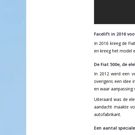
Facelift in 2016 voo
In 2016 kreeg de Fia
en kreeg het model e
De Fiat 500e, de el
In 2012 werd een vol
overigens een idee i
en waar aanpassing 
Uiteraard was de ele
aandacht maakte voo
autofabrikant.
Een aantal speciale