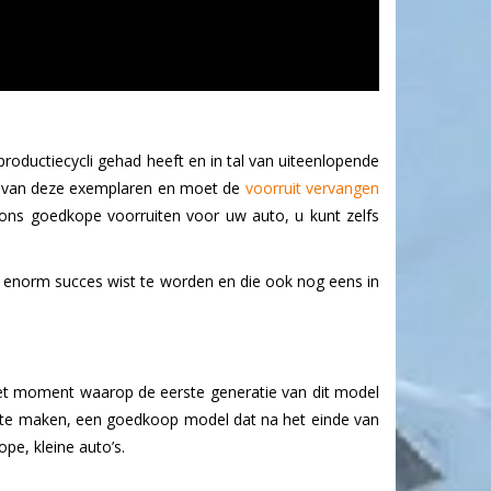
ductiecycli gehad heeft en in tal van uiteenlopende
één van deze exemplaren en moet de
voorruit vervangen
j ons goedkope voorruiten voor uw auto, u kunt zelfs
n enorm succes wist te worden en die ook nog eens in
, het moment waarop de eerste generatie van dit model
ino te maken, een goedkoop model dat na het einde van
e, kleine auto’s.