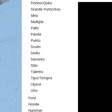
Fiorino/Qubo
Grande Punto/Evo
Idea
Multipla
Palio
Panda
Punto
Scudo
Sedici
Seicento
Stilo
Talento
Tipo/Tempra
Ulysse
Uno
Ford
Honda
Hummer