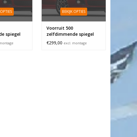
 OPTIES
BEKIJK OPTIES
Voorruit 500
e spiegel
zelfdimmende spiegel
€299,00
 montage
excl. montage