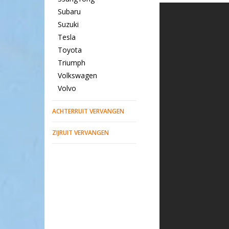
Subaru
Suzuki
Tesla
Toyota
Triumph
Volkswagen
Volvo
ACHTERRUIT VERVANGEN
ZIJRUIT VERVANGEN