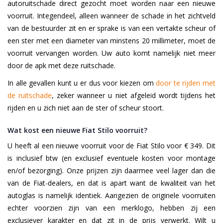
autoruitschade direct gezocht moet worden naar een nieuwe
voorruit. Integendeel, alleen wanneer de schade in het zichtveld
van de bestuurder zit en er sprake is van een vertakte scheur of
een ster met een diameter van minstens 20 millimeter, moet de
voorruit vervangen worden. Uw auto komt namelijk niet meer
door de apk met deze ruitschade.
In alle gevallen kunt u er dus voor kiezen om
door te rijden met
de ruitschade
, zeker wanneer u niet afgeleid wordt tijdens het
rijden en u zich niet aan de ster of scheur stoort.
Wat kost een nieuwe Fiat Stilo voorruit?
U heeft al een nieuwe voorruit voor de Fiat Stilo voor € 349. Dit
is inclusief btw (en exclusief eventuele kosten voor montage
en/of bezorging). Onze prijzen zijn daarmee veel lager dan die
van de Fiat-dealers, en dat is apart want de kwaliteit van het
autoglas is namelijk identiek. Aangezien de originele voorruiten
echter voorzien zijn van een merklogo, hebben zij een
exclusiever karakter en dat zit in de prijs verwerkt. Wilt u