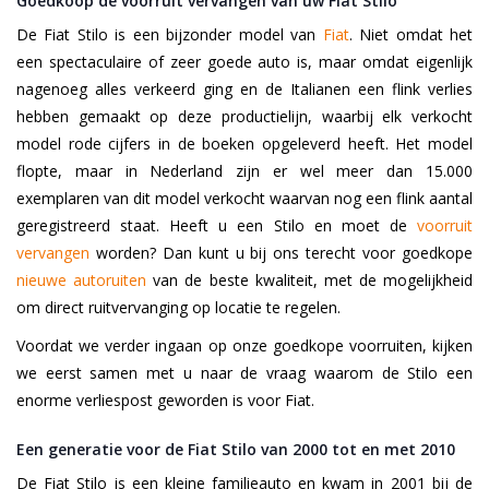
Goedkoop de voorruit vervangen van uw Fiat Stilo
De Fiat Stilo is een bijzonder model van
Fiat
. Niet omdat het
een spectaculaire of zeer goede auto is, maar omdat eigenlijk
nagenoeg alles verkeerd ging en de Italianen een flink verlies
hebben gemaakt op deze productielijn, waarbij elk verkocht
model rode cijfers in de boeken opgeleverd heeft. Het model
flopte, maar in Nederland zijn er wel meer dan 15.000
exemplaren van dit model verkocht waarvan nog een flink aantal
geregistreerd staat. Heeft u een Stilo en moet de
voorruit
vervangen
worden? Dan kunt u bij ons terecht voor goedkope
nieuwe autoruiten
van de beste kwaliteit, met de mogelijkheid
om direct ruitvervanging op locatie te regelen.
Voordat we verder ingaan op onze goedkope voorruiten, kijken
we eerst samen met u naar de vraag waarom de Stilo een
enorme verliespost geworden is voor Fiat.
Een generatie voor de Fiat Stilo van 2000 tot en met 2010
De Fiat Stilo is een kleine familieauto en kwam in 2001 bij de