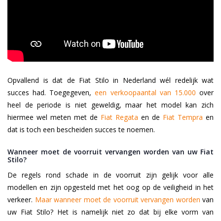
Opvallend is dat de Fiat Stilo in Nederland wél redelijk wat
succes had. Toegegeven,
een verkoopaantal van 15.000
over
heel de periode is niet geweldig, maar het model kan zich
hiermee wel meten met de
Fiat Regata
en de
Fiat Tempra
en
dat is toch een bescheiden succes te noemen.
Wanneer moet de voorruit vervangen worden van uw Fiat
Stilo?
De regels rond schade in de voorruit zijn gelijk voor alle
modellen en zijn opgesteld met het oog op de veiligheid in het
verkeer.
Maar wanneer moet de voorruit vervangen worden
van
uw Fiat Stilo? Het is namelijk niet zo dat bij elke vorm van