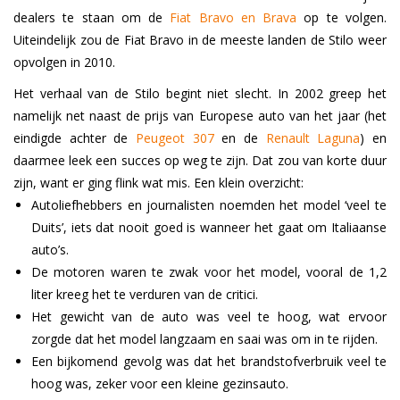
dealers te staan om de
Fiat Bravo en Brava
op te volgen.
Uiteindelijk zou de Fiat Bravo in de meeste landen de Stilo weer
opvolgen in 2010.
Het verhaal van de Stilo begint niet slecht. In 2002 greep het
namelijk net naast de prijs van Europese auto van het jaar (het
eindigde achter de
Peugeot 307
en de
Renault Laguna
) en
daarmee leek een succes op weg te zijn. Dat zou van korte duur
zijn, want er ging flink wat mis. Een klein overzicht:
Autoliefhebbers en journalisten noemden het model ‘veel te
Duits’, iets dat nooit goed is wanneer het gaat om Italiaanse
auto’s.
De motoren waren te zwak voor het model, vooral de 1,2
liter kreeg het te verduren van de critici.
Het gewicht van de auto was veel te hoog, wat ervoor
zorgde dat het model langzaam en saai was om in te rijden.
Een bijkomend gevolg was dat het brandstofverbruik veel te
hoog was, zeker voor een kleine gezinsauto.