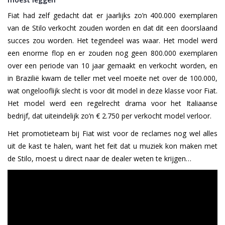
Fiat had zelf gedacht dat er jaarlijks zo’n 400.000 exemplaren
van de Stilo verkocht zouden worden en dat dit een doorslaand
succes zou worden. Het tegendeel was waar. Het model werd
een enorme flop en er zouden nog geen 800.000 exemplaren
over een periode van 10 jaar gemaakt en verkocht worden, en
in Brazilië kwam de teller met veel moeite net over de 100.000,
wat ongelooflijk slecht is voor dit model in deze klasse voor Fiat.
Het model werd een regelrecht drama voor het Italiaanse
bedrijf, dat uiteindelijk zo’n € 2.750 per verkocht model verloor.
Het promotieteam bij Fiat wist voor de reclames nog wel alles
uit de kast te halen, want het feit dat u muziek kon maken met
de Stilo, moest u direct naar de dealer weten te krijgen…