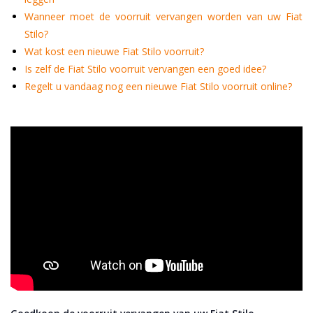
Wanneer moet de voorruit vervangen worden van uw Fiat
Stilo?
Wat kost een nieuwe Fiat Stilo voorruit?
Is zelf de Fiat Stilo voorruit vervangen een goed idee?
Regelt u vandaag nog een nieuwe Fiat Stilo voorruit online?