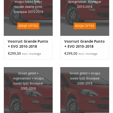
incaps (vaste lijst) +
spiegelsteun. Bouwjaar
nieuwe zwarte print.
2010-2018
Bouwjaar 2010-2018
BEKIJK OPTIES
BEKIJK OPTIES
Voorruit Grande Punto
Voorruit Grande Punto
+ EVO 2010-2018
+ EVO 2010-2018
regensensor
akoestisch
€299,00
€299,00
excl. montage
excl. montage
akoestisch
Groen getint +
Groen getint + incaps
regensensor + incaps
(vaste lijst). Bouwjaar
(vaste lijst). Bouwjaar
2005-2018
2005-2018