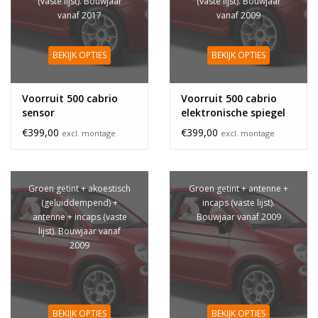
(vaste lijst). Bouwjaar
(vaste lijst). Bouwjaar
vanaf 2017
vanaf 2009
BEKIJK OPTIES
BEKIJK OPTIES
Voorruit 500 cabrio
Voorruit 500 cabrio
sensor
elektronische spiegel
€399,00
€399,00
excl. montage
excl. montage
Groen getint + akoestisch
Groen getint + antenne +
(geluiddempend) +
incaps (vaste lijst).
antenne + incaps (vaste
Bouwjaar vanaf 2009
lijst). Bouwjaar vanaf
2009
BEKIJK OPTIES
BEKIJK OPTIES