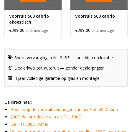
Voorruit 500 cabrio
Voorruit 500 cabrio
akoestisch
€399,00
€399,00
excl. montage
excl. montage
Snelle vervanging in NL & BE — ook bij u op locatie
Dealerkwaliteit autoruit — zonder dealerprijzen
4 jaar volledige garantie op glas én montage
Ga direct naar:
Goedkoop de voorruit vervangen van uw Fiat 500 Cabrio
2009: de introductie van de Fiat 500C
De Fiat 500C Hybrid
Wanneer moet de voorruit van uw Fiat 500C vervangen