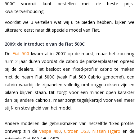
500C voorruit kunt bestellen met de beste prijs-
kwaliteitverhouding.
Voordat we u vertellen wat wij u te bieden hebben, kijken we
uiteraard eerst naar dit speciale model van Fiat.
2009: de introductie van de Fiat 500C
De
Fiat 500
kwam al in 2007 op de markt, maar het zou nog
ruim 2 jaar duren voordat de cabrio de parkeerplaatsen opreed
bij de dealers. Fiat besloot een ‘fixed-profile’ cabrio te maken
met de naam Fiat 500C (vaak Fiat 500 Cabrio genoemd), een
cabrio waarbij de zijpanelen volledig omhooggetrokken zijn en
pilaren blijven staan. Dit zorgt voor een minder open karakter
dan bij andere cabrio’s, maar zorgt tegelijkertijd voor veel meer
stijf- en stevigheid van het model.
Andere modellen die gebruikmaken van hetzelfde ‘fixed-profile’
ontwerp zijn de
Vespa 400
,
Citroën DS3
,
Nissan Figaro
en de
originele Fiat 500 (uit 1957).