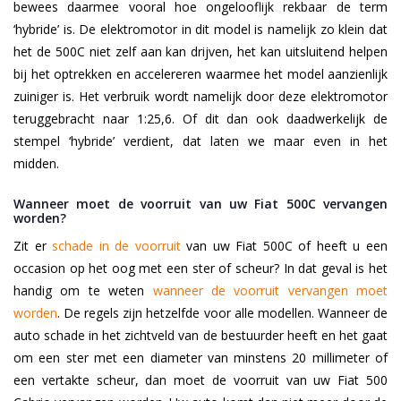
bewees daarmee vooral hoe ongelooflijk rekbaar de term
‘hybride’ is. De elektromotor in dit model is namelijk zo klein dat
het de 500C niet zelf aan kan drijven, het kan uitsluitend helpen
bij het optrekken en accelereren waarmee het model aanzienlijk
zuiniger is. Het verbruik wordt namelijk door deze elektromotor
teruggebracht naar 1:25,6. Of dit dan ook daadwerkelijk de
stempel ‘hybride’ verdient, dat laten we maar even in het
midden.
Wanneer moet de voorruit van uw Fiat 500C vervangen
worden?
Zit er
schade in de voorruit
van uw Fiat 500C of heeft u een
occasion op het oog met een ster of scheur? In dat geval is het
handig om te weten
wanneer de voorruit vervangen moet
worden
. De regels zijn hetzelfde voor alle modellen. Wanneer de
auto schade in het zichtveld van de bestuurder heeft en het gaat
om een ster met een diameter van minstens 20 millimeter of
een vertakte scheur, dan moet de voorruit van uw Fiat 500