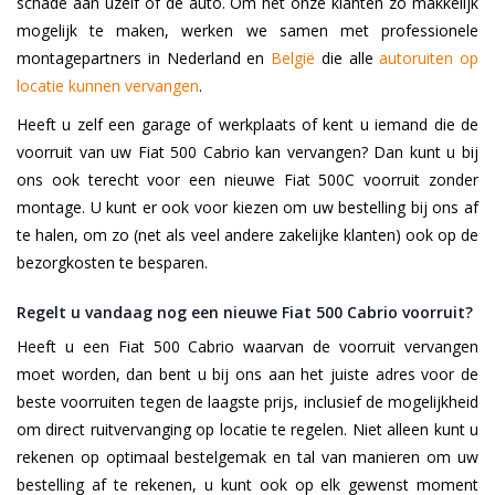
schade aan uzelf of de auto. Om het onze klanten zo makkelijk
mogelijk te maken, werken we samen met professionele
montagepartners in Nederland en
België
die alle
autoruiten op
locatie kunnen vervangen
.
Heeft u zelf een garage of werkplaats of kent u iemand die de
voorruit van uw Fiat 500 Cabrio kan vervangen? Dan kunt u bij
ons ook terecht voor een nieuwe Fiat 500C voorruit zonder
montage. U kunt er ook voor kiezen om uw bestelling bij ons af
te halen, om zo (net als veel andere zakelijke klanten) ook op de
bezorgkosten te besparen.
Regelt u vandaag nog een nieuwe Fiat 500 Cabrio voorruit?
Heeft u een Fiat 500 Cabrio waarvan de voorruit vervangen
moet worden, dan bent u bij ons aan het juiste adres voor de
beste voorruiten tegen de laagste prijs, inclusief de mogelijkheid
om direct ruitvervanging op locatie te regelen. Niet alleen kunt u
rekenen op optimaal bestelgemak en tal van manieren om uw
bestelling af te rekenen, u kunt ook op elk gewenst moment