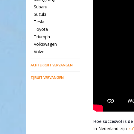
Subaru
Suzuki
Tesla
Toyota
Triumph
Volkswagen
Volvo
ACHTERRUIT VERVANGEN
ZIJRUIT VERVANGEN
Hoe succesvol is de
In Nederland zijn
zo