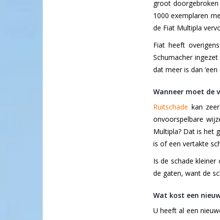
groot doorgebroken 
1000 exemplaren me
de Fiat Multipla ver
Fiat heeft overige
Schumacher ingezet w
dat meer is dan ‘een 
Wanneer moet de vo
Ruitschade
kan zeer 
onvoorspelbare wij
Multipla? Dat is het
is of een vertakte s
Is de schade kleiner
de gaten, want de sc
Wat kost een nieuw
U heeft al een nieuwe