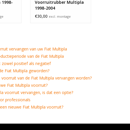
a 1998-
Voorruitrubber Multipla
1998-2004
€30,00
age
excl. montage
uit vervangen van uw Fiat Multipla
ductieperiode van de Fiat Multipla
 zowel positief als negatief
de Fiat Multipla geworden?
voorruit van de Fiat Multipla vervangen worden?
we Fiat Multipla voorruit?
pla voorruit vervangen, is dat een optie?
oor professionals
een nieuwe Fiat Multipla voorruit?