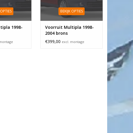
 OPTIES
BEKIJK OPTIES
tipla 1998-
Voorruit Multipla 1998-
2004 brons
€399,00
 montage
excl. montage