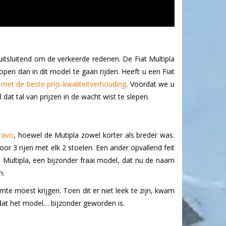
 uitsluitend om de verkeerde redenen. De Fiat Multipla
en dan in dit model te gaan rijden. Heeft u een Fiat
met de beste prijs-kwaliteitverhouding
. Voordat we u
dat tal van prijzen in de wacht wist te slepen.
ravo
, hoewel de Mutipla zowel korter als breder was.
or 3 rijen met elk 2 stoelen. Een ander opvallend feit
Multipla, een bijzonder fraai model, dat nu de naam
n.
mte moest krijgen. Toen dit er niet leek te zijn, kwam
 dat het model… bijzonder geworden is.