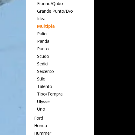
Fiorino/Qubo
Grande Punto/Evo
Idea
Multipla
Palio
Panda
Punto
Scudo
Sedici
Seicento
Stilo
Talento
Tipo/Tempra
Ulysse
Uno
Ford
Honda
Hummer