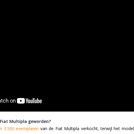
 Fiat Multipla geworden?
’n 3.500 exemplaren
van de Fiat Multipla verkocht, terwijl het mod