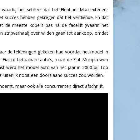
, waarbij het schreef dat het Elephant-Man-exterieur
het succes hebben gekregen dat het verdiende. En dat
t de meeste kopers pas ná de facelift (waarin het
en stripverhaal) over wilden gaan tot aankoop, omdat
aar de tekeningen gekeken had voordat het model in
 Fiat of betaalbare auto’s, maar de Fiat Multipla won
aast werd het model auto van het jaar in 2000 bij Top
’ uiterlijk nooit een doorslaand succes zou worden.
oemt, maar ook alle concurrenten direct afschrijft.