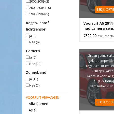
2005-2009
(2)
2000-2004
(10)
BEKIJK OPTI
1995-1999
(5)
Regen- en/of
Voorruit A6 2011
hud camera sens
lichtsensor
€899,00
Ja
(9)
excl. mont
Nee
(8)
Camera
Groen getint + ak
Ja
(5)
(geluiddempend) 
Nee
(12)
regensensor (volle
+ incaps (vaste l
Zonneband
Geschikt voor 4e g
Ja
(10)
A6 (C7). Bouw
Nee
(7)
september 2011
VOORRUIT VERVANGEN
BEKIJK OPTI
Alfa Romeo
Asia