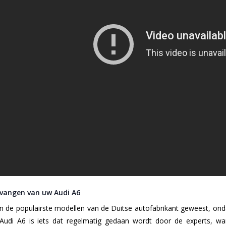
rvangen van uw Audi A6
an de populairste modellen van de Duitse autofabrikant geweest, on
udi A6 is iets dat regelmatig gedaan wordt door de experts, wan