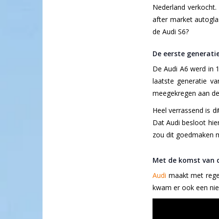
Nederland verkocht.
after market autogla
de Audi S6?
De eerste generati
De Audi A6 werd in 1
laatste generatie v
meegekregen aan de l
Heel verrassend is di
Dat Audi besloot hie
zou dit goedmaken me
Met de komst van d
Audi
maakt met regel
kwam er ook een nie