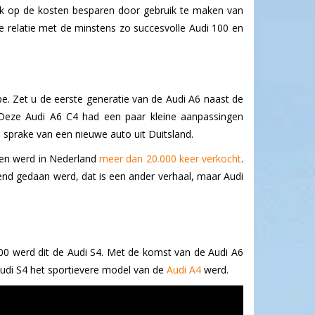
nk op de kosten besparen door gebruik te maken van
e relatie met de minstens zo succesvolle Audi 100 en
e. Zet u de eerste generatie van de Audi A6 naast de
 Deze Audi A6 C4 had een paar kleine aanpassingen
 sprake van een nieuwe auto uit Duitsland.
t en werd in Nederland
meer dan 20.000 keer verkocht
.
end gedaan werd, dat is een ander verhaal, maar Audi
00 werd dit de Audi S4. Met de komst van de Audi A6
udi S4 het sportievere model van de
Audi A4
werd.