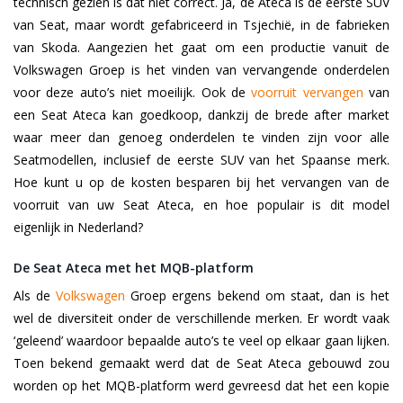
technisch gezien is dat niet correct. Ja, de Ateca is de eerste SUV
van Seat, maar wordt gefabriceerd in Tsjechië, in de fabrieken
van Skoda. Aangezien het gaat om een productie vanuit de
Volkswagen Groep is het vinden van vervangende onderdelen
voor deze auto’s niet moeilijk. Ook de
voorruit vervangen
van
een Seat Ateca kan goedkoop, dankzij de brede after market
waar meer dan genoeg onderdelen te vinden zijn voor alle
Seatmodellen, inclusief de eerste SUV van het Spaanse merk.
Hoe kunt u op de kosten besparen bij het vervangen van de
voorruit van uw Seat Ateca, en hoe populair is dit model
eigenlijk in Nederland?
De Seat Ateca met het MQB-platform
Als de
Volkswagen
Groep ergens bekend om staat, dan is het
wel de diversiteit onder de verschillende merken. Er wordt vaak
‘geleend’ waardoor bepaalde auto’s te veel op elkaar gaan lijken.
Toen bekend gemaakt werd dat de Seat Ateca gebouwd zou
worden op het MQB-platform werd gevreesd dat het een kopie