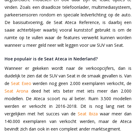
vinden. Zoals een draadloze telefoonlader, multimediasysteem,
parkeersensoren rondom en speciale ledverlichting op de auto.
De basisuitvoering, de Seat Ateca Reference, is daarbij een
saaie achterblijver waarbij vooral kunststof gebruikt is om de
ruimte op te vullen waar de features verwerkt kunnen worden
wanneer u meer geld neer wilt leggen voor uw SUV van Seat.
Hoe populair is de Seat Ateca in Nederland?
Wanneer er gekeken wordt naar de verkoopcijfers, dan is
duidelijk te zien dat de SUV van Seat in de smaak gevallen is. Van
de
Seat Exeo
werden nog geen 2.000 exemplaren verkocht, de
Seat Arona
deed het iets beter met iets meer dan 2.000
modellen. De Ateca scoort nu al beter. Ruim 3.500 modellen
werden er verkocht in 2016-2018. Dit is nog lang niet te
vergelijken met het succes van de
Seat Ibiza
waar meer dan
140.000 exemplaren van verkocht werden, maar de Ateca
bevindt zich dan ook in een compleet ander marktsegment.