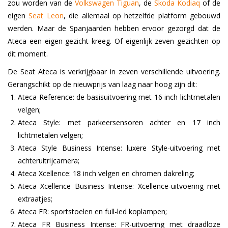
zou worden van de
Volkswagen Tiguan
, de
Skoda Kodiaq
of de
eigen
Seat Leon
, die allemaal op hetzelfde platform gebouwd
werden. Maar de Spanjaarden hebben ervoor gezorgd dat de
Ateca een eigen gezicht kreeg. Of eigenlijk zeven gezichten op
dit moment.
De Seat Ateca is verkrijgbaar in zeven verschillende uitvoering.
Gerangschikt op de nieuwprijs van laag naar hoog zijn dit:
Ateca Reference: de basisuitvoering met 16 inch lichtmetalen
velgen;
Ateca Style: met parkeersensoren achter en 17 inch
lichtmetalen velgen;
Ateca Style Business Intense: luxere Style-uitvoering met
achteruitrijcamera;
Ateca Xcellence: 18 inch velgen en chromen dakreling;
Ateca Xcellence Business Intense: Xcellence-uitvoering met
extraatjes;
Ateca FR: sportstoelen en full-led koplampen;
Ateca FR Business Intense: FR-uitvoering met draadloze