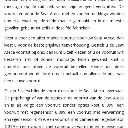
merklogo op de ruit zelf: verder zijn er geen verschillen. De
voorruiten voor de Seat Ateca met en zonder merklogo worden
namelijk exact op dezelfde manier gemaakt en in de meeste
gevallen gebeurt dit zelfs in dezelfde fabrieken.
Kiest u voor een after market voorruit voor uw Seat Ateca, dan
kiest u voor de beste prijskwaliteitverhouding. Bestelt u de Seat
Ateca voorruit bij ons, dan kunt u zelf kiezen of u de voorruit wilt
bestellen met of zonder montage. Indien gewenst kunt u
namelijk ook alleen de voorruit bestellen zonder dat deze
gemonteerd wordt door ons. U betaalt dan alleen de prijs van
een nieuwe voorruit.
Er zijn 5 verschillende voorruiten voor de Seat Ateca leverbaar.
De prijs hangt af van de opties in de voorruit van de Seat Ateca
en is als volgt: een voorruit zonder opties kost € 399, een
voorruit met regensensor € 399, een voorruit met verwarming
en regensensor € 499, een voorruit met camera en regensensor
€ 399 en een voorruit met camera, verwarming en regensensor