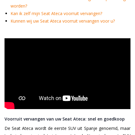
worden?
Kan ik zelf mijn Seat Ateca voorruit vervangen?
Kunnen wij uw Seat Ateca voorruit vervangen voor u?
Voorruit vervangen van uw Seat Ateca: snel en goedkoop
De Seat Ateca wordt de eerste SUV uit Spanje genoemd, maar