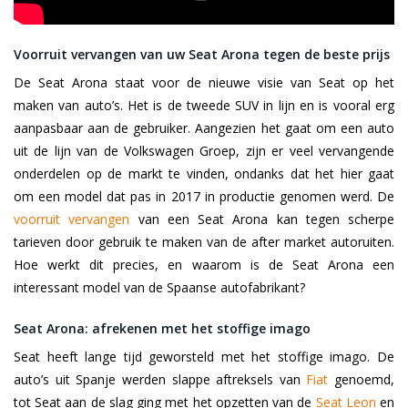
Voorruit vervangen van uw Seat Arona tegen de beste prijs
De Seat Arona staat voor de nieuwe visie van Seat op het
maken van auto’s. Het is de tweede SUV in lijn en is vooral erg
aanpasbaar aan de gebruiker. Aangezien het gaat om een auto
uit de lijn van de Volkswagen Groep, zijn er veel vervangende
onderdelen op de markt te vinden, ondanks dat het hier gaat
om een model dat pas in 2017 in productie genomen werd. De
voorruit vervangen
van een Seat Arona kan tegen scherpe
tarieven door gebruik te maken van de after market autoruiten.
Hoe werkt dit precies, en waarom is de Seat Arona een
interessant model van de Spaanse autofabrikant?
Seat Arona: afrekenen met het stoffige imago
Seat heeft lange tijd geworsteld met het stoffige imago. De
auto’s uit Spanje werden slappe aftreksels van
Fiat
genoemd,
tot Seat aan de slag ging met het opzetten van de
Seat Leon
en