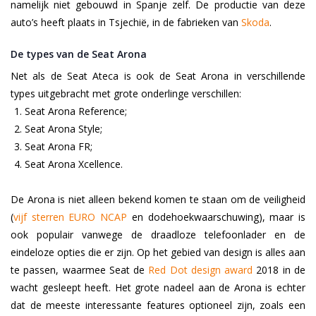
namelijk niet gebouwd in Spanje zelf. De productie van deze
auto’s heeft plaats in Tsjechië, in de fabrieken van
Skoda
.
De types van de Seat Arona
Net als de Seat Ateca is ook de Seat Arona in verschillende
types uitgebracht met grote onderlinge verschillen:
Seat Arona Reference;
Seat Arona Style;
Seat Arona FR;
Seat Arona Xcellence.
De Arona is niet alleen bekend komen te staan om de veiligheid
(
vijf sterren EURO NCAP
en dodehoekwaarschuwing), maar is
ook populair vanwege de draadloze telefoonlader en de
eindeloze opties die er zijn. Op het gebied van design is alles aan
te passen, waarmee Seat de
Red Dot design award
2018 in de
wacht gesleept heeft. Het grote nadeel aan de Arona is echter
dat de meeste interessante features optioneel zijn, zoals een