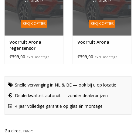
vanaf 2017
vanaf 2017
BEKIJK OPTIES
BEKIJK OPTIES
Voorruit Arona
Voorruit Arona
regensensor
€399,00
€399,00
excl. montage
excl. montage
Snelle vervanging in NL & BE — ook bij u op locatie
Dealerkwaliteit autoruit — zonder dealerprijzen
4 jaar volledige garantie op glas én montage
Ga direct naar: