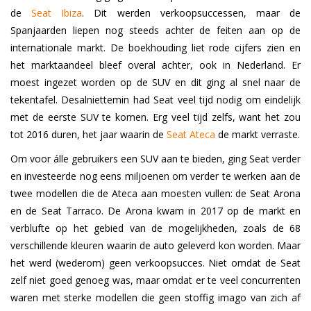
de
Seat Ibiza
. Dit werden verkoopsuccessen, maar de
Spanjaarden liepen nog steeds achter de feiten aan op de
internationale markt. De boekhouding liet rode cijfers zien en
het marktaandeel bleef overal achter, ook in Nederland. Er
moest ingezet worden op de SUV en dit ging al snel naar de
tekentafel. Desalniettemin had Seat veel tijd nodig om eindelijk
met de eerste SUV te komen. Erg veel tijd zelfs, want het zou
tot 2016 duren, het jaar waarin de
Seat Ateca
de markt verraste.
Om voor álle gebruikers een SUV aan te bieden, ging Seat verder
en investeerde nog eens miljoenen om verder te werken aan de
twee modellen die de Ateca aan moesten vullen: de Seat Arona
en de Seat Tarraco. De Arona kwam in 2017 op de markt en
verblufte op het gebied van de mogelijkheden, zoals de 68
verschillende kleuren waarin de auto geleverd kon worden. Maar
het werd (wederom) geen verkoopsucces. Niet omdat de Seat
zelf niet goed genoeg was, maar omdat er te veel concurrenten
waren met sterke modellen die geen stoffig imago van zich af