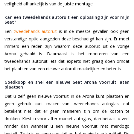
veiligheid afhankelijk is van de juiste montage.
Kan een tweedehands autoruit een oplossing zijn voor mijn
Seat?
Een
tweedehands autoruit
is in de meeste gevallen ook geen
verstandige optie aangezien deze beschadigd kan zijn. Er moet
immers een reden zijn waarom deze autoruit uit de vorige
Arona gehaald is. Daarnaast is het monteren van een
tweedehands autoruit iets dat experts niet graag doen omdat
het plaatsen van een nieuwe autoruit makkelijker en beter is.
Goedkoop en snel een nieuwe Seat Arona voorruit laten
plaatsen
Dat u zelf geen nieuwe voorruit in de Arona kunt plaatsen en
geen gebruik kunt maken van tweedehands autoglas, dat
betekent niet dat er geen manieren zijn om de kosten te
drukken. Kiest u voor after market autoglas, dan betaalt u veel
minder dan wanneer u een nieuwe voorruit met merklogo
bestelt. Toch is er geen verschil op het gebied van kwaliteit. De