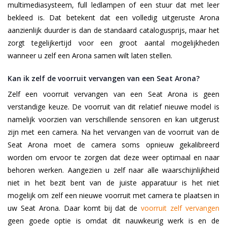
multimediasysteem, full ledlampen of een stuur dat met leer
bekleed is. Dat betekent dat een volledig uitgeruste Arona
aanzienlijk duurder is dan de standaard catalogusprijs, maar het
zorgt tegelijkertijd voor een groot aantal mogelijkheden
wanneer u zelf een Arona samen wilt laten stellen.
Kan ik zelf de voorruit vervangen van een Seat Arona?
Zelf een voorruit vervangen van een Seat Arona is geen
verstandige keuze. De voorruit van dit relatief nieuwe model is
namelijk voorzien van verschillende sensoren en kan uitgerust
zijn met een camera. Na het vervangen van de voorruit van de
Seat Arona moet de camera soms opnieuw gekalibreerd
worden om ervoor te zorgen dat deze weer optimaal en naar
behoren werken. Aangezien u zelf naar alle waarschijnlijkheid
niet in het bezit bent van de juiste apparatuur is het niet
mogelijk om zelf een nieuwe voorruit met camera te plaatsen in
uw Seat Arona. Daar komt bij dat de
voorruit zelf vervangen
geen goede optie is omdat dit nauwkeurig werk is en de