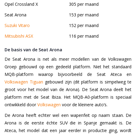
Opel Crossland X
305 per maand
Seat Arona
153 per maand
Suzuki Vitaro
152 per maand
Mitsubishi ASX
116 per maand
De basis van de Seat Arona
De Seat Arona is net als meer modellen van de Volkswagen
Groep gebouwd op een gedeeld platform. Niet het standaard
MQB-platform waarop bijvoorbeeld de Seat Ateca en
Volkswagen Tiguan
gebouwd zijn (dit platform is simpelweg te
groot voor het model van de Arona). De Seat Arona deelt het
platform met de Seat Ibiza. Het MQB-A0-platform is speciaal
ontwikkeld door
Volkswagen
voor de kleinere auto’s.
De Arona heeft echter wel een wapenfeit op naam staan. De
Arona is de eerste échte SUV die in Spanje gemaakt is. De
Ateca, het model dat een jaar eerder in productie ging, wordt