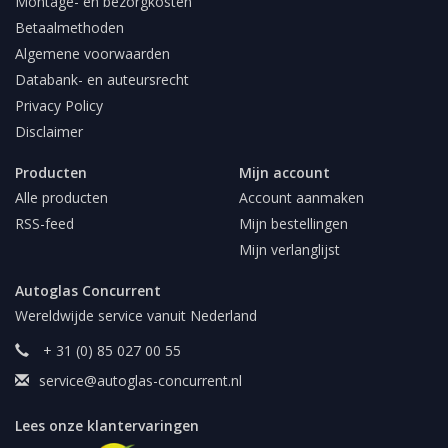
Montage- en bezorgkosten
Betaalmethoden
Algemene voorwaarden
Databank- en auteursrecht
Privacy Policy
Disclaimer
Producten
Mijn account
Alle producten
Account aanmaken
RSS-feed
Mijn bestellingen
Mijn verlanglijst
Autoglas Concurrent
Wereldwijde service vanuit Nederland
+ 31 (0) 85 027 00 55
service@autoglas-concurrent.nl
Lees onze klantervaringen