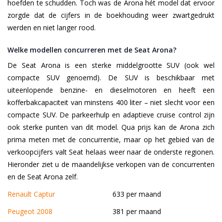
hoefden te schudden. Toch was de Arona hét model dat ervoor
zorgde dat de cijfers in de boekhouding weer zwartgedrukt
werden en niet langer rood.
Welke modellen concurreren met de Seat Arona?
De Seat Arona is een sterke middelgrootte SUV (ook wel
compacte SUV genoemd). De SUV is beschikbaar met
uiteenlopende benzine- en dieselmotoren en heeft een
kofferbakcapaciteit van minstens 400 liter – niet slecht voor een
compacte SUV. De parkeerhulp en adaptieve cruise control zijn
ook sterke punten van dit model. Qua prijs kan de Arona zich
prima meten met de concurrentie, maar op het gebied van de
verkoopcijfers valt Seat helaas weer naar de onderste regionen.
Hieronder ziet u de maandelijkse verkopen van de concurrenten
en de Seat Arona zelf.
Renault Captur
633 per maand
Peugeot 2008
381 per maand