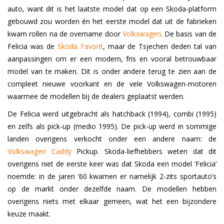
auto, want dit is het laatste model dat op een Skoda-platform
gebouwd zou worden én het eerste model dat uit de fabrieken
kwam rollen na de overname door
Volkswagen
. De basis van de
Felicia was de
Skoda Favorit
, maar de Tsjechen deden tal van
aanpassingen om er een modern, fris en vooral betrouwbaar
model van te maken. Dit is onder andere terug te zien aan de
compleet nieuwe voorkant en de vele Volkswagen-motoren
waarmee de modellen bij de dealers geplaatst werden.
De Felicia werd uitgebracht als hatchback (1994), combi (1995)
en zelfs als pick-up (medio 1995). De pick-up werd in sommige
landen overigens verkocht onder een andere naam: de
Volkswagen Caddy
Pickup. Skoda-liefhebbers weten dat dit
overigens niet de eerste keer was dat Skoda een model ‘Felicia’
noemde: in de jaren ’60 kwamen er namelijk 2-zits sportauto’s
op de markt onder dezelfde naam. De modellen hebben
overigens niets met elkaar gemeen, wat het een bijzondere
keuze maakt.