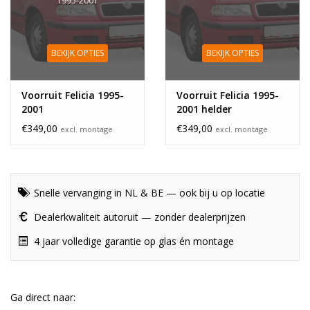
1995-2001
BEKIJK OPTIES
BEKIJK OPTIES
Voorruit Felicia 1995-
Voorruit Felicia 1995-
2001
2001 helder
€349,00
€349,00
excl. montage
excl. montage
Snelle vervanging in NL & BE — ook bij u op locatie
Dealerkwaliteit autoruit — zonder dealerprijzen
4 jaar volledige garantie op glas én montage
Ga direct naar: