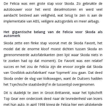
De Felicia was een grote stap voor Skoda. Zo gebruikte de
autobouwer voor het eerst dieselmotoren en werd veel
aandacht besteed aan veiligheid, wat terug te zien is aan de
implementatie van ABS, veiligere autogordels en meer airbags.
Het gigantische belang van de Felicia voor Skoda als
automerk
Skoda zette een flinke stap vooruit met de Skoda Favorit, het
model dat de enorme kloof moest dichten tussen Skoda en
gerenommeerde autofabrikanten (een lijst waar Skoda niets in
te zoeken had op dat moment). De Favorit was een relatief
succes en het zou de Felicia zijn die ervoor zorgde dat Skoda
van ‘Oostblok-autofabrikant’ naar ‘topmerk’ zou gaan. Dat deed
Skoda onder de vlag van Volkswagen, want de Duitsers hadden
het Tsjechische staatsbedrijf in de tussentijd overgenomen.
Dit is duidelijk te zien in Groot-Brittannië, waar het tijdschrift
Top Gear een onderzoek deed naar de tevredenheid van lezers
met hun auto. In april 1998 kreeg de Felicia hier een uitstekende