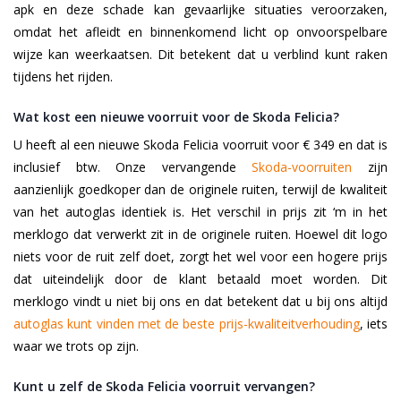
apk en deze schade kan gevaarlijke situaties veroorzaken,
omdat het afleidt en binnenkomend licht op onvoorspelbare
wijze kan weerkaatsen. Dit betekent dat u verblind kunt raken
tijdens het rijden.
Wat kost een nieuwe voorruit voor de Skoda Felicia?
U heeft al een nieuwe Skoda Felicia voorruit voor € 349 en dat is
inclusief btw. Onze vervangende
Skoda-voorruiten
zijn
aanzienlijk goedkoper dan de originele ruiten, terwijl de kwaliteit
van het autoglas identiek is. Het verschil in prijs zit ‘m in het
merklogo dat verwerkt zit in de originele ruiten. Hoewel dit logo
niets voor de ruit zelf doet, zorgt het wel voor een hogere prijs
dat uiteindelijk door de klant betaald moet worden. Dit
merklogo vindt u niet bij ons en dat betekent dat u bij ons altijd
autoglas kunt vinden met de beste prijs-kwaliteitverhouding
, iets
waar we trots op zijn.
Kunt u zelf de Skoda Felicia voorruit vervangen?