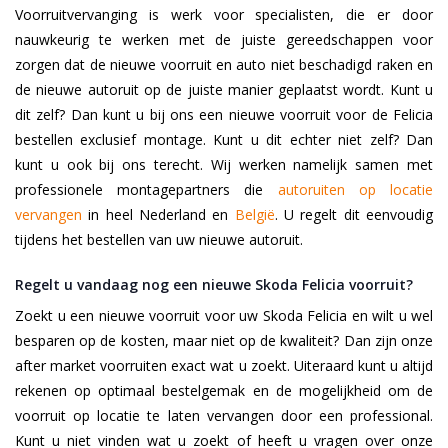
Voorruitvervanging is werk voor specialisten, die er door
nauwkeurig te werken met de juiste gereedschappen voor
zorgen dat de nieuwe voorruit en auto niet beschadigd raken en
de nieuwe autoruit op de juiste manier geplaatst wordt. Kunt u
dit zelf? Dan kunt u bij ons een nieuwe voorruit voor de Felicia
bestellen exclusief montage. Kunt u dit echter niet zelf? Dan
kunt u ook bij ons terecht. Wij werken namelijk samen met
professionele montagepartners die
autoruiten op locatie
vervangen
in heel Nederland en
België
. U regelt dit eenvoudig
tijdens het bestellen van uw nieuwe autoruit.
Regelt u vandaag nog een nieuwe Skoda Felicia voorruit?
Zoekt u een nieuwe voorruit voor uw Skoda Felicia en wilt u wel
besparen op de kosten, maar niet op de kwaliteit? Dan zijn onze
after market voorruiten exact wat u zoekt. Uiteraard kunt u altijd
rekenen op optimaal bestelgemak en de mogelijkheid om de
voorruit op locatie te laten vervangen door een professional.
Kunt u niet vinden wat u zoekt of heeft u vragen over onze