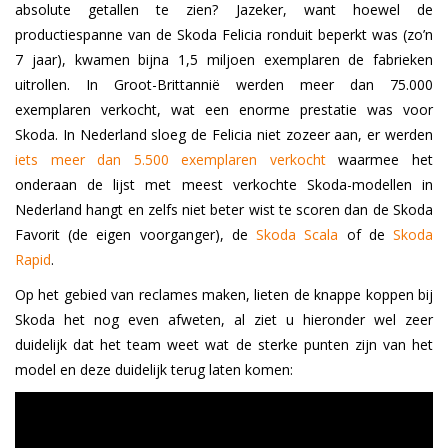
absolute getallen te zien? Jazeker, want hoewel de
productiespanne van de Skoda Felicia ronduit beperkt was (zo’n
7 jaar), kwamen bijna 1,5 miljoen exemplaren de fabrieken
uitrollen. In Groot-Brittannië werden meer dan 75.000
exemplaren verkocht, wat een enorme prestatie was voor
Skoda. In Nederland sloeg de Felicia niet zozeer aan, er werden
iets meer dan 5.500 exemplaren verkocht
waarmee het
onderaan de lijst met meest verkochte Skoda-modellen in
Nederland hangt en zelfs niet beter wist te scoren dan de Skoda
Favorit (de eigen voorganger), de
Skoda Scala
of de
Skoda
Rapid
.
Op het gebied van reclames maken, lieten de knappe koppen bij
Skoda het nog even afweten, al ziet u hieronder wel zeer
duidelijk dat het team weet wat de sterke punten zijn van het
model en deze duidelijk terug laten komen: