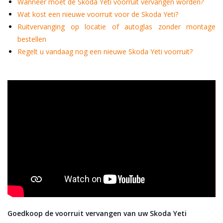
Wanneer moet de Skoda Yeti voorruit vervangen worden?
Wat kost een nieuwe voorruit voor de Skoda Yeti?
Ruitvervanging op locatie of autoglas zonder montage
bestellen
Regelt u vandaag nog een nieuwe Skoda Yeti voorruit?
Goedkoop de voorruit vervangen van uw Skoda Yeti