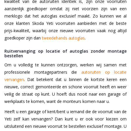
kwaliteit van de autoruiten identiek is, zijn onze voorruiten
aanzienlijk goedkoper omdat zij niet voorzien zijn van een
merklogo dat het autoglas exclusief maakt. Zo kunnen we al
onze klanten Skoda Yeti voorruiten aanbieden met de beste
prijs-kwaliteit, waarbij onze nieuwe voorruiten vaak nog altijd
goedkoper zijn dan
tweedehands autoglas
.
Ruitvervanging op locatie of autoglas zonder montage
bestellen
Om u volledig te kunnen ontzorgen, werken wij samen met
professionele montagepartners die
autoruiten op locatie
vervangen
. Dat betekent dat u binnen de kortste keren een
nieuwe, correct gemonteerde en schone voorruit heeft en weer
veilig de straat op kunt. U hoeft dus nooit naar een garage of
werkplaats te komen, want de monteurs komen naar u.
Heeft u een garage of kent/bent u iemand die de voorruit van de
Yeti zelf kan vervangen? Dan kunt u er ook voor kiezen om
uitsluitend een nieuwe voorruit te bestellen exclusief montage. U