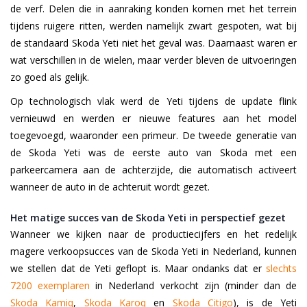
de verf. Delen die in aanraking konden komen met het terrein
tijdens ruigere ritten, werden namelijk zwart gespoten, wat bij
de standaard Skoda Yeti niet het geval was. Daarnaast waren er
wat verschillen in de wielen, maar verder bleven de uitvoeringen
zo goed als gelijk.
Op technologisch vlak werd de Yeti tijdens de update flink
vernieuwd en werden er nieuwe features aan het model
toegevoegd, waaronder een primeur. De tweede generatie van
de Skoda Yeti was de eerste auto van Skoda met een
parkeercamera aan de achterzijde, die automatisch activeert
wanneer de auto in de achteruit wordt gezet.
Het matige succes van de Skoda Yeti in perspectief gezet
Wanneer we kijken naar de productiecijfers en het redelijk
magere verkoopsucces van de Skoda Yeti in Nederland, kunnen
we stellen dat de Yeti geflopt is. Maar ondanks dat er
slechts
7200 exemplaren
in Nederland verkocht zijn (minder dan de
Skoda Kamiq
,
Skoda Karoq
en
Skoda Citigo
), is de Yeti