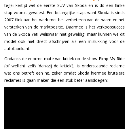
tegelijkertijd wel de eerste SUV van Skoda en is dit een flinke
stap vooruit geweest. Een belangrijke stap, want Skoda is sinds
2007 flink aan het werk met het verbeteren van de naam en het
versterken van de marktpositie. Daarmee is het verkoopsucces
van de Skoda Yeti weliswaar niet geweldig, maar kunnen we dit
model ook niet direct afschrijven als een mislukking voor de
autofabrikant.
Ondanks de enorme mate van kritiek op de show Pimp My Ride
(of wellicht zelfs ‘dankzij de kritiek’), is onderstaande reclame
wat ons betreft een hit, zeker omdat Skoda hiermee brutalere
reclames is gaan maken die een stuk beter aansloegen: