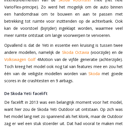
VarioFlex-principe). Zo werd het mogelijk om de auto binnen
een handomdraai om te bouwen en aan te passen met
betrekking tot ruimte voor inzittenden op de achterbank. Ook
kan de voorstoel (bijrijder) ingeklapt worden, waarmee veel
meer ruimte ontstaat om lange voorwerpen te vervoeren.
Opvallend is dat de Yeti in essentie een kruising is tussen twee
andere modellen, namelijk de
Skoda Octavia
(voorzijde) en de
Volkswagen Golf
4Motion van de vijfde generatie (achterzijde).
Toch kreeg het model ook nog tal van features mee en zou het
één van de veiligste modellen worden van
Skoda
met goede
scores in de crashtesten en 9 airbags.
De Skoda Yeti facelift
De facelift in 2013 was een belangrijk moment voor het model,
want hier zou de Skoda Yeti Outdoor uit ontstaan. Op zich was
het model lang niet zo spannend als het klonk, maar de Outdoor
zag er wel een stuk stoerder uit. Dat had vooral te maken met