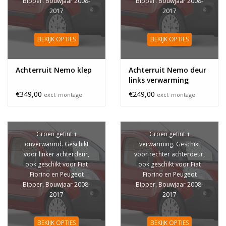
Bipper. Bouwjaar 2008-
Bipper. Bouwjaar 2008-
2017
2017
BEKIJK OPTIES
BEKIJK OPTIES
Achterruit Nemo klep
Achterruit Nemo deur
links verwarming
€349,00
€249,00
excl. montage
excl. montage
Groen getint +
Groen getint +
onverwarmd. Geschikt
verwarming. Geschikt
voor linker achterdeur,
voor rechter achterdeur,
ook geschikt voor Fiat
ook geschikt voor Fiat
Fiorino en Peugeot
Fiorino en Peugeot
Bipper. Bouwjaar 2008-
Bipper. Bouwjaar 2008-
2017
2017
BEKIJK OPTIES
BEKIJK OPTIES