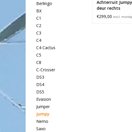
Achterruit Jumpy
Berlingo
deur rechts
BX
€299,00
excl. mont
C1
C2
C3
C4
C4 Cactus
C5
C8
C-Crosser
DS3
DS4
DS5
Evasion
Jumper
Jumpy
Nemo
Saxo