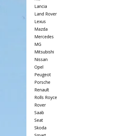
Lancia
Land Rover
Lexus
Mazda
Mercedes
MG
Mitsubishi
Nissan
Opel
Peugeot
Porsche
Renault
Rolls Royce
Rover
Saab
Seat
Skoda
Smart