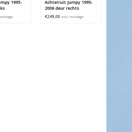
Jumpy 1995-
Achterruit Jumpy 1995-
nks
2006 deur rechts
€249,00
 montage
excl. montage