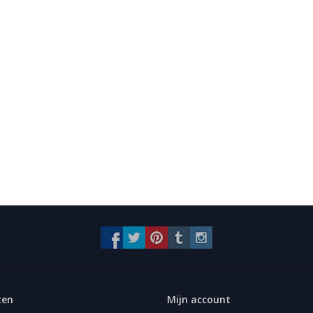
ten
Mijn account