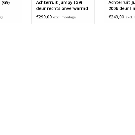
 (G9)
Achterruit Jumpy (G9)
Achterruit 
deur rechts onverwarmd
2006 deur li
€299,00
€249,00
age
excl. montage
excl.