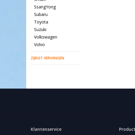
SsangYong
Subaru
Toyota
Suzuki
Volkswagen
Volvo
ZIJRUIT VERVANGEN
Klantenservice
Produc