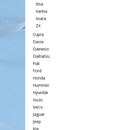
Visa
Xantia
Xsara
ZX
Cupra
Dacia
Daewoo
Daihatsu
Fiat
Ford
Honda
Hummer
Hyundai
Isuzu
Iveco
Jaguar
Jeep
Kia