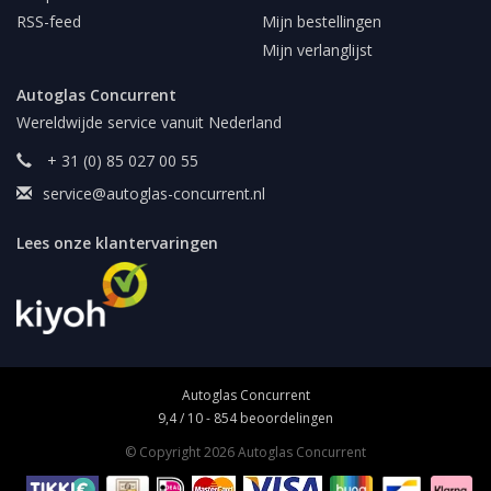
RSS-feed
Mijn bestellingen
Mijn verlanglijst
Autoglas Concurrent
Wereldwijde service vanuit Nederland
+ 31 (0) 85 027 00 55
service@autoglas-concurrent.nl
Lees onze klantervaringen
Autoglas Concurrent
9,4
/
10
-
854
beoordelingen
© Copyright 2026 Autoglas Concurrent