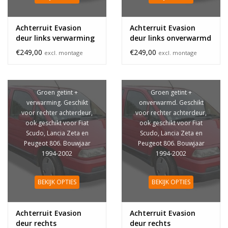
Achterruit Evasion
Achterruit Evasion
deur links verwarming
deur links onverwarmd
€249,00
€249,00
excl. montage
excl. montage
Groen getint +
Groen getint +
verwarming. Geschikt
onverwarmd. Geschikt
voor rechter achterdeur,
voor rechter achterdeur,
ook geschikt voor Fiat
ook geschikt voor Fiat
Scudo, Lancia Zeta en
Scudo, Lancia Zeta en
Peugeot 806. Bouwjaar
Peugeot 806. Bouwjaar
1994-2002
1994-2002
BEKIJK OPTIES
BEKIJK OPTIES
Achterruit Evasion
Achterruit Evasion
deur rechts
deur rechts