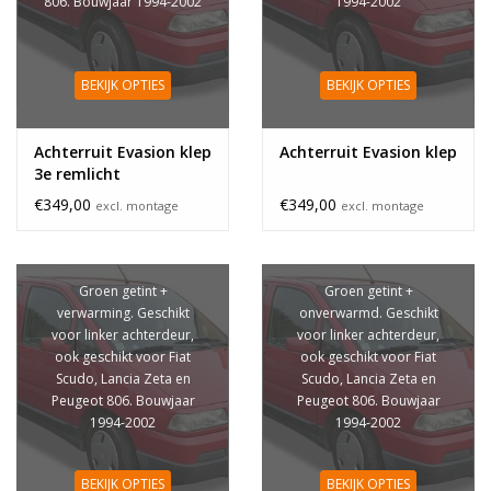
806. Bouwjaar 1994-2002
1994-2002
BEKIJK OPTIES
BEKIJK OPTIES
Achterruit Evasion klep
Achterruit Evasion klep
3e remlicht
€349,00
€349,00
excl. montage
excl. montage
Groen getint +
Groen getint +
verwarming. Geschikt
onverwarmd. Geschikt
voor linker achterdeur,
voor linker achterdeur,
ook geschikt voor Fiat
ook geschikt voor Fiat
Scudo, Lancia Zeta en
Scudo, Lancia Zeta en
Peugeot 806. Bouwjaar
Peugeot 806. Bouwjaar
1994-2002
1994-2002
BEKIJK OPTIES
BEKIJK OPTIES