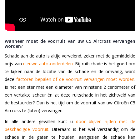
Wanneer moet de voorruit van uw C5 Aircross vervangen
worden?
Schade aan de auto is altijd vervelend, zeker met de gemiddelde
prijs van
nieuwe auto-onderdelen
. Bij ruitschade is het goed om
te kijken naar de locatie van de schade en de omvang, want
deze
factoren bepalen of de voorruit vervangen moet worden
.
Is het een ster met een diameter van minstens 2 centimeter of
een vertakte scheur én zit deze ruitschade in het zichtveld van
de bestuurder? Dan is het tijd om de voorruit van uw Citroën C5
Aircross te (laten) vervangen.
In alle andere gevallen kunt u
door blijven rijden met de
beschadigde voorruit
. Uiteraard is het wel verstandig om de
schade in de gaten te houden, aangezien de schade kan