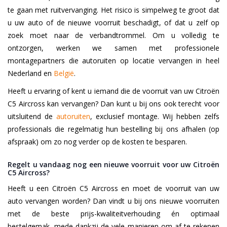
te gaan met ruitvervanging. Het risico is simpelweg te groot dat
u uw auto of de nieuwe voorruit beschadigt, of dat u zelf op
zoek moet naar de verbandtrommel. Om u volledig te
ontzorgen, werken we samen met professionele
montagepartners die autoruiten op locatie vervangen in heel
Nederland en
België
.
Heeft u ervaring of kent u iemand die de voorruit van uw Citroën
C5 Aircross kan vervangen? Dan kunt u bij ons ook terecht voor
uitsluitend de
autoruiten
, exclusief montage. Wij hebben zelfs
professionals die regelmatig hun bestelling bij ons afhalen (op
afspraak) om zo nog verder op de kosten te besparen.
Regelt u vandaag nog een nieuwe voorruit voor uw Citroën
C5 Aircross?
Heeft u een Citroën C5 Aircross en moet de voorruit van uw
auto vervangen worden? Dan vindt u bij ons nieuwe voorruiten
met de beste prijs-kwaliteitverhouding én optimaal
bestelgemak, mede dankzij de vele manieren om af te rekenen