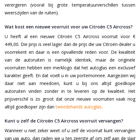
verergeren (vooral bij grote temperatuurverschillen tussen
weerszijden van de ruiten).
Wat kost een nieuwe voorruit voor uw Citroën C5 Aircross?
U heeft al een nieuwe Citroën C5 Aircross voorruit voor €
449,00. Die prijs is veel lager dan de prijs die uw Citroën-dealer u
voorrekent en daar is een opvallende reden voor. De kwaliteit
van de autoruiten is namelijk identiek, maar de originele
voorruiten hebben een merklogo dat het autoglas een exclusief
karakter geeft. En dat voelt u in uw portemonnee. Aangezien wij
daar niet aan meedoen, kunt u bij ons altijd goedkope
autoruiten vinden zonder in te leveren op de kwaliteit. Het
prijsverschil is zo groot dat onze nieuwe voorruiten vaak nog
altijd goedkoper zijn dan
tweedehands autoglas
.
Kunt u zelf de Citroën C5 Aircross voorruit vervangen?
Wanneer u niet zeker weet of u zelf de voorruit kunt vervangen
van uw auto, dan raden we u ten zeerste af om zelf aan de slag