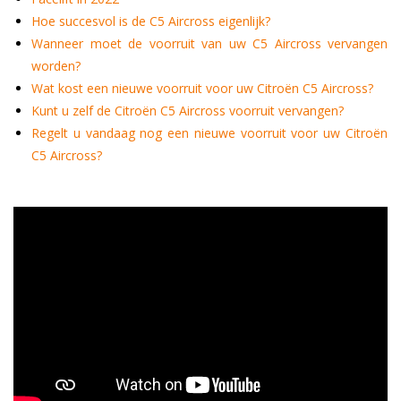
Hoe succesvol is de C5 Aircross eigenlijk?
Wanneer moet de voorruit van uw C5 Aircross vervangen
worden?
Wat kost een nieuwe voorruit voor uw Citroën C5 Aircross?
Kunt u zelf de Citroën C5 Aircross voorruit vervangen?
Regelt u vandaag nog een nieuwe voorruit voor uw Citroën
C5 Aircross?