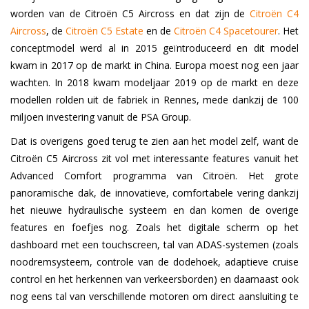
worden van de Citroën C5 Aircross en dat zijn de
Citroën C4
Aircross
, de
Citroën C5 Estate
en de
Citroën C4 Spacetourer
. Het
conceptmodel werd al in 2015 geïntroduceerd en dit model
kwam in 2017 op de markt in China. Europa moest nog een jaar
wachten. In 2018 kwam modeljaar 2019 op de markt en deze
modellen rolden uit de fabriek in Rennes, mede dankzij de 100
miljoen investering vanuit de PSA Group.
Dat is overigens goed terug te zien aan het model zelf, want de
Citroën C5 Aircross zit vol met interessante features vanuit het
Advanced Comfort programma van Citroën. Het grote
panoramische dak, de innovatieve, comfortabele vering dankzij
het nieuwe hydraulische systeem en dan komen de overige
features en foefjes nog. Zoals het digitale scherm op het
dashboard met een touchscreen, tal van ADAS-systemen (zoals
noodremsysteem, controle van de dodehoek, adaptieve cruise
control en het herkennen van verkeersborden) en daarnaast ook
nog eens tal van verschillende motoren om direct aansluiting te