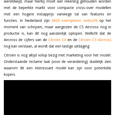
wereldwijd, maar hierbij moet wel rekening gehouden worden
met de beperkte markt voor compacte cross-over modellen
met een hogere instapprijs vanwege tal van features en
functies. In Nederland zijn
6600 exemplaren verkocht
op het
moment van schrijven, maar aangezien de C5 Aircross nog in
productie is, kan dit nog aanzienlijk oplopen. Wellicht dat de
Aircross de cijfers van de
Citroën CX
en de
Citroën C3 Aircross
nog kan verslaan, al wordt dat een lastige uitdaging.
Citroën is nog altijd volop bezig met marketing voor het model.
Onderstaande reclame laat (voor de verandering) duidelijk zien
waarom dit een interessant model kan zijn voor potentiële
kopers.