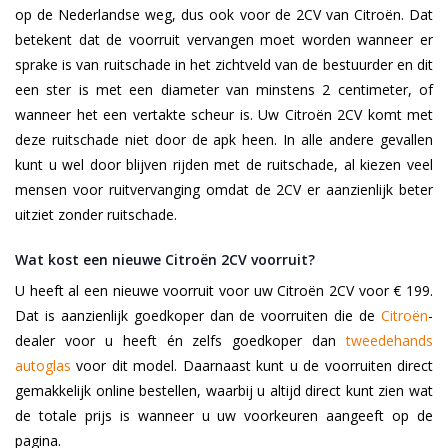
op de Nederlandse weg, dus ook voor de 2CV van Citroën. Dat
betekent dat de voorruit vervangen moet worden wanneer er
sprake is van ruitschade in het zichtveld van de bestuurder en dit
een ster is met een diameter van minstens 2 centimeter, of
wanneer het een vertakte scheur is. Uw Citroën 2CV komt met
deze ruitschade niet door de apk heen. In alle andere gevallen
kunt u wel door blijven rijden met de ruitschade, al kiezen veel
mensen voor ruitvervanging omdat de 2CV er aanzienlijk beter
uitziet zonder ruitschade.
Wat kost een nieuwe Citroën 2CV voorruit?
U heeft al een nieuwe voorruit voor uw Citroën 2CV voor € 199.
Dat is aanzienlijk goedkoper dan de voorruiten die de
Citroën
-
dealer voor u heeft én zelfs goedkoper dan
tweedehands
autoglas
voor dit model. Daarnaast kunt u de voorruiten direct
gemakkelijk online bestellen, waarbij u altijd direct kunt zien wat
de totale prijs is wanneer u uw voorkeuren aangeeft op de
pagina.