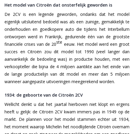
Het model van Citroën dat onsterfelijk geworden is
De 2CV is een legende geworden, ondanks dat het model
eigenlijk uitsluitend bedoeld was als een zuinige, gemakkelijk te
onderhouden en goedkopere auto die tijdens het Interbellum
ontworpen werd in Frankrijk, gedurende één van de grootste
ste
financiële crises van de 20
eeuw. Het model werd een groot
succes en Citroën zou dit model tot 1990 (veel langer dan
aanvankelijk de bedoeling was) in productie houden, met een
verkoopteller die bijna de 4 miljoen aantikte aan het einde van
de lange productielijn van dit model en meer dan 5 miljoen
wanneer aangepaste uitvoeringen meegerekend worden.
1934: de geboorte van de Citroën 2CV
Wellicht denkt u dat het jaartal hierboven niet klopt en ergens
heeft u gelijk: de Citroën 2CV kwam immers pas in 1949 op de
markt. De plannen voor het model stammen echter uit 1934,
het moment waarop Michelin het noodlijdende Citroën overnam