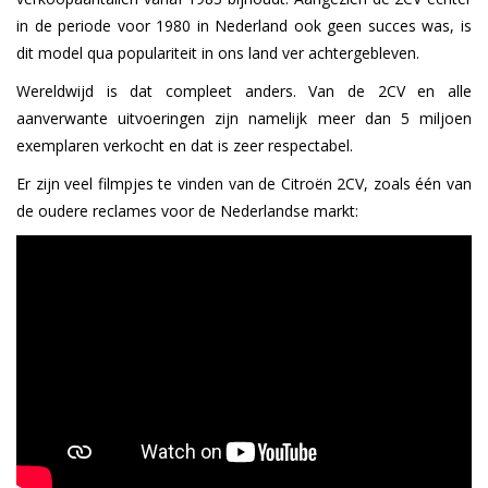
in de periode voor 1980 in Nederland ook geen succes was, is
dit model qua populariteit in ons land ver achtergebleven.
Wereldwijd is dat compleet anders. Van de 2CV en alle
aanverwante uitvoeringen zijn namelijk meer dan 5 miljoen
exemplaren verkocht en dat is zeer respectabel.
Er zijn veel filmpjes te vinden van de Citroën 2CV, zoals één van
de oudere reclames voor de Nederlandse markt: