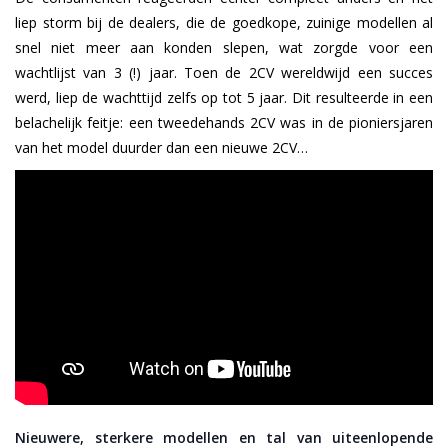
liep storm bij de dealers, die de goedkope, zuinige modellen al
snel niet meer aan konden slepen, wat zorgde voor een
wachtlijst van 3 (!) jaar. Toen de 2CV wereldwijd een succes
werd, liep de wachttijd zelfs op tot 5 jaar. Dit resulteerde in een
belachelijk feitje: een tweedehands 2CV was in de pioniersjaren
van het model duurder dan een nieuwe 2CV…
Nieuwere, sterkere modellen en tal van uiteenlopende