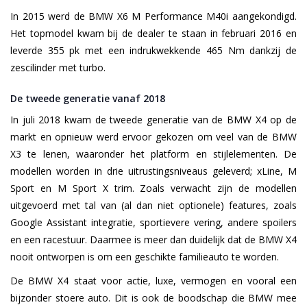
In 2015 werd de BMW X6 M Performance M40i aangekondigd.
Het topmodel kwam bij de dealer te staan in februari 2016 en
leverde 355 pk met een indrukwekkende 465 Nm dankzij de
zescilinder met turbo.
De tweede generatie vanaf 2018
In juli 2018 kwam de tweede generatie van de BMW X4 op de
markt en opnieuw werd ervoor gekozen om veel van de BMW
X3 te lenen, waaronder het platform en stijlelementen. De
modellen worden in drie uitrustingsniveaus geleverd; xLine, M
Sport en M Sport X trim. Zoals verwacht zijn de modellen
uitgevoerd met tal van (al dan niet optionele) features, zoals
Google Assistant integratie, sportievere vering, andere spoilers
en een racestuur. Daarmee is meer dan duidelijk dat de BMW X4
nooit ontworpen is om een geschikte familieauto te worden.
De BMW X4 staat voor actie, luxe, vermogen en vooral een
bijzonder stoere auto. Dit is ook de boodschap die BMW mee