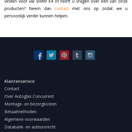
vinden voor uw BMW X4 of heeft u vragen over een van onze
producten? Neem dan
contact
met ons op zodat we u
persoonlijk verder kunnen helpen.
Klantenservice
Contact
Over Autoglas Concurrent
Montage- en bezorgkosten
Betaalmethoden
Algemene voorwaarden
Databank- en auteursrecht