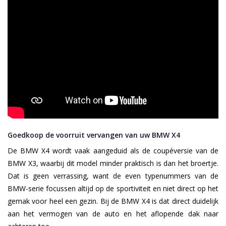
Goedkoop de voorruit vervangen van uw BMW X4
De BMW X4 wordt vaak aangeduid als de coupéversie van de
BMW X3, waarbij dit model minder praktisch is dan het broertje.
Dat is geen verrassing, want de even typenummers van de
BMW-serie focussen altijd op de sportiviteit en niet direct op het
gemak voor heel een gezin. Bij de BMW X4 is dat direct duidelijk
aan het vermogen van de auto en het aflopende dak naar