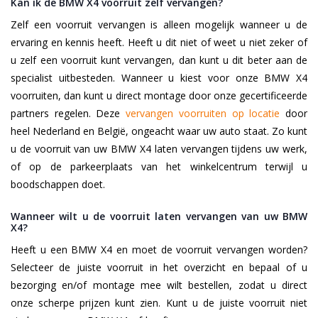
Kan ik de BMW X4 voorruit zelf vervangen?
Zelf een voorruit vervangen is alleen mogelijk wanneer u de
ervaring en kennis heeft. Heeft u dit niet of weet u niet zeker of
u zelf een voorruit kunt vervangen, dan kunt u dit beter aan de
specialist uitbesteden. Wanneer u kiest voor onze BMW X4
voorruiten, dan kunt u direct montage door onze gecertificeerde
partners regelen. Deze
vervangen voorruiten op locatie
door
heel Nederland en België, ongeacht waar uw auto staat. Zo kunt
u de voorruit van uw BMW X4 laten vervangen tijdens uw werk,
of op de parkeerplaats van het winkelcentrum terwijl u
boodschappen doet.
Wanneer wilt u de voorruit laten vervangen van uw BMW
X4?
Heeft u een BMW X4 en moet de voorruit vervangen worden?
Selecteer de juiste voorruit in het overzicht en bepaal of u
bezorging en/of montage mee wilt bestellen, zodat u direct
onze scherpe prijzen kunt zien. Kunt u de juiste voorruit niet