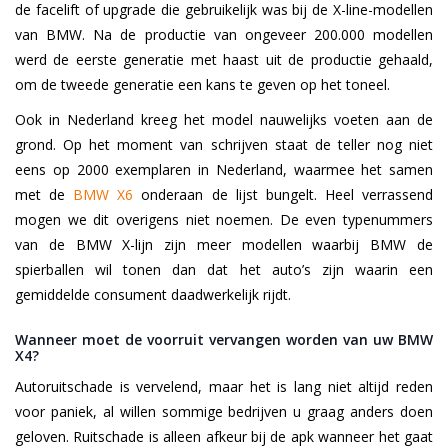
de facelift of upgrade die gebruikelijk was bij de X-line-modellen
van BMW. Na de productie van ongeveer 200.000 modellen
werd de eerste generatie met haast uit de productie gehaald,
om de tweede generatie een kans te geven op het toneel.
Ook in Nederland kreeg het model nauwelijks voeten aan de
grond. Op het moment van schrijven staat de teller nog niet
eens op 2000 exemplaren in Nederland, waarmee het samen
met de
BMW X6
onderaan de lijst bungelt. Heel verrassend
mogen we dit overigens niet noemen. De even typenummers
van de BMW X-lijn zijn meer modellen waarbij BMW de
spierballen wil tonen dan dat het auto’s zijn waarin een
gemiddelde consument daadwerkelijk rijdt.
Wanneer moet de voorruit vervangen worden van uw BMW
X4?
Autoruitschade is vervelend, maar het is lang niet altijd reden
voor paniek, al willen sommige bedrijven u graag anders doen
geloven. Ruitschade is alleen afkeur bij de apk wanneer het gaat