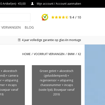
0 Artikel(en) - €0,00
Mijn account / Account aanmaken
9.4
/ 10
IT VERVANGEN
BLOG
4 jaar volledige garantie op glas én montage
HOME
/
VOORRUIT VERVANGEN
/
BMW
/
X2
 + akoestisch
Groen getint + akoestisch
end) + camera
(geluiddempend) +
r + uitsparing
regensensor + uitsparing
mer + incaps
chassisnummer + incaps
 Bouwjaar vanaf
(vaste lijst). Bouwjaar vanaf
018
2018