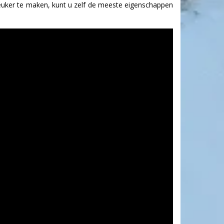
leuker te maken, kunt u zelf de meeste eigenschappen