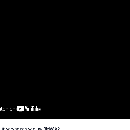
uit vervangen van uw BMW X2