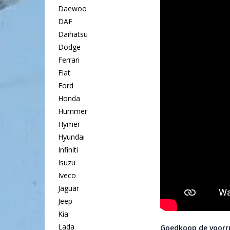
Daewoo
DAF
Daihatsu
Dodge
Ferrari
Fiat
Ford
Honda
Hummer
Hymer
Hyundai
Infiniti
Isuzu
Iveco
Jaguar
Jeep
Kia
Lada
Goedkoop de voorr