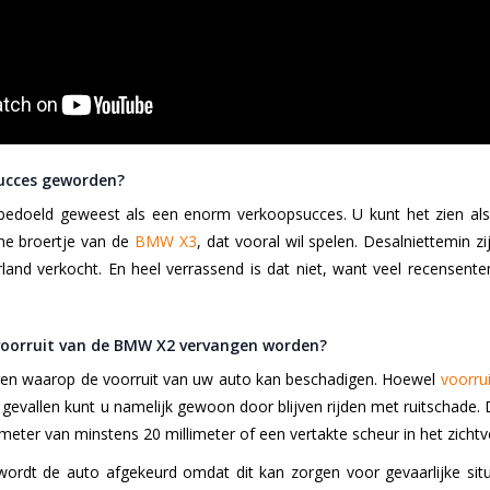
succes geworden?
edoeld geweest als een enorm verkoopsucces. U kunt het zien als
ne broertje van de
BMW X3
, dat vooral wil spelen. Desalniettemin 
land verkocht. En heel verrassend is dat niet, want veel recensente
oorruit van de BMW X2 vervangen worden?
ieren waarop de voorruit van uw auto kan beschadigen. Hoewel
voorru
 gevallen kunt u namelijk gewoon door blijven rijden met ruitschade
meter van minstens 20 millimeter of een vertakte scheur in het zichtv
wordt de auto afgekeurd omdat dit kan zorgen voor gevaarlijke situ