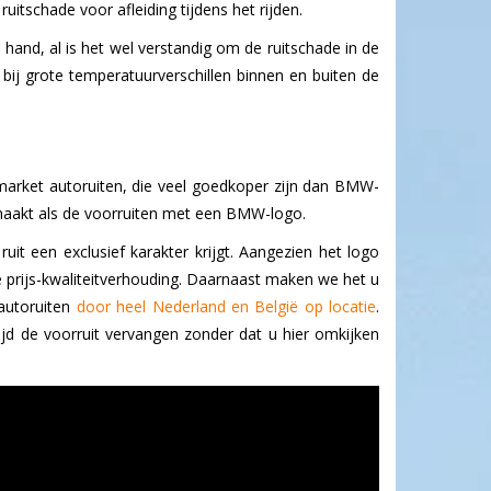
itschade voor afleiding tijdens het rijden.
e hand, al is het wel verstandig om de ruitschade in de
bij grote temperatuurverschillen binnen en buiten de
 market autoruiten, die veel goedkoper zijn dan BMW-
 gemaakt als de voorruiten met een BMW-logo.
t een exclusief karakter krijgt. Aangezien het logo
te prijs-kwaliteitverhouding. Daarnaast maken we het u
autoruiten
door heel Nederland en België op locatie
.
jd de voorruit vervangen zonder dat u hier omkijken