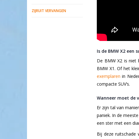
ZIJRUIT VERVANGEN
Is de BMW X2 een 
De BMW X2 is niet b
BMW X1. Of het klei
exemplaren
in Neder
compacte SUV’s.
Wanneer moet de v
Er zijn tal van man
paniek. In de meeste
een ster met een dia
Bij deze ruitschade 