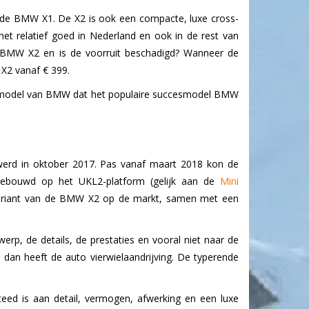
n de BMW X1. De X2 is ook een compacte, luxe cross-
t relatief goed in Nederland en ook in de rest van
n BMW X2 en is de voorruit beschadigd? Wanneer de
X2 vanaf € 399.
it model van BMW dat het populaire succesmodel BMW
werd in oktober 2017. Pas vanaf maart 2018 kon de
gebouwd op het UKL2-platform (gelijk aan de
Mini
variant van de BMW X2 op de markt, samen met een
p, de details, de prestaties en vooral niet naar de
, dan heeft de auto vierwielaandrijving. De typerende
ed is aan detail, vermogen, afwerking en een luxe