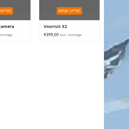
 OPTIES
BEKIJK OPTIES
 camera
Voorruit X2
€399,00
 montage
excl. montage