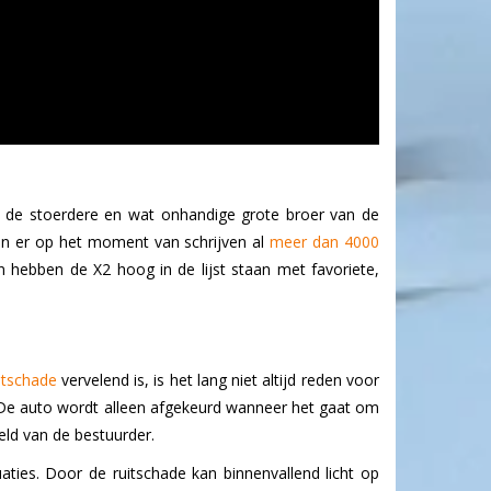
 de stoerdere en wat onhandige grote broer van de
zijn er op het moment van schrijven al
meer dan 4000
n hebben de X2 hoog in de lijst staan met favoriete,
itschade
vervelend is, is het lang niet altijd reden voor
. De auto wordt alleen afgekeurd wanneer het gaat om
eld van de bestuurder.
aties. Door de ruitschade kan binnenvallend licht op