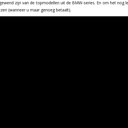
e gewend zijn van de topmodellen uit de BMW-series. En om het nog 
ezen (wanneer u maar genoeg betaalt).