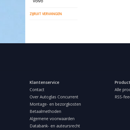
Volvo
ZIJRUIT VERVANGEN
Klantenservice
Produc
Contact
Alle pro
Over Autoglas Concurrent
RSS-fee
Montage- en bezorgkosten
Betaalmethoden
Algemene voorwaarden
Databank- en auteursrecht