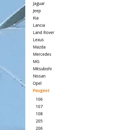
Jaguar
Jeep
Kia
Lancia
Land Rover
Lexus
Mazda
Mercedes
MG
Mitsubishi
Nissan
Opel
Peugeot
106
107
108
205
206