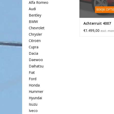
Alfa Romeo
Audi
BEKIJK OPTI
Bentley
BMW
Achterruit 4007
Chevrolet
€1.499,00
excl. mon
Chrysler
Citroën
Cupra
Dacia
Daewoo
Daihatsu
Fiat
Ford
Honda
Hummer
Hyundai
Isuzu
Iveco