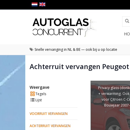
HO
Snelle vervanging in NL & BE — ook bij u op locatie
Achterruit vervangen Peugeot
Weergave
Privacy glass (donke
+ verwarming. Ook 
Tegels
voor Citroen C-C
Lijst
Bouwjaar 2007
VOORRUIT VERVANGEN
ACHTERRUIT VERVANGEN