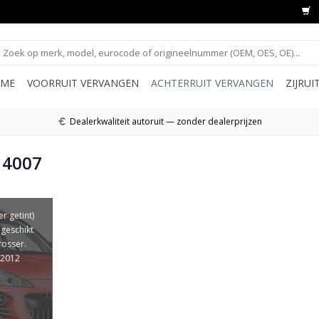
ME
VOORRUIT VERVANGEN
ACHTERRUIT VERVANGEN
ZIJRU
Dealerkwaliteit autoruit — zonder dealerprijzen
 4007
r getint)
geschikt
rosser.
-2012