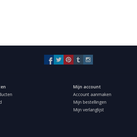
ten
Mijn account
ducten
Account aanmaken
d
Mijn bestellingen
Mijn verlanglijst