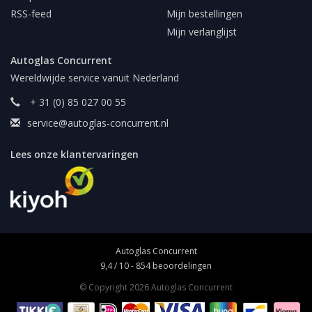
RSS-feed
Mijn bestellingen
Mijn verlanglijst
Autoglas Concurrent
Wereldwijde service vanuit Nederland
+ 31 (0) 85 027 00 55
service@autoglas-concurrent.nl
Lees onze klantervaringen
Autoglas Concurrent
9,4
/
10
-
854
beoordelingen
© Copyright 2026 Autoglas Concurrent