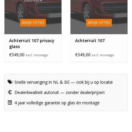
2005-2014
BEKIJK OPTIES
BEKIJK OPTIES
Achterruit 107 privacy
Achterruit 107
glass
€349,00
€349,00
excl. montage
excl. montage
Snelle vervanging in NL & BE — ook bij u op locatie
Dealerkwaliteit autoruit — zonder dealerprijzen
4 jaar volledige garantie op glas én montage