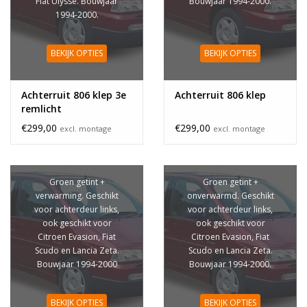
Fiat Ulysse. Bouwjaar
Bouwjaar 1994-2000.
1994-2000.
BEKIJK OPTIES
BEKIJK OPTIES
Achterruit 806 klep 3e
Achterruit 806 klep
remlicht
€299,00
€299,00
excl. montage
excl. montage
Groen getint +
Groen getint +
verwarming. Geschikt
onverwarmd. Geschikt
voor achterdeur links,
voor achterdeur links,
ook geschikt voor
ook geschikt voor
Citroen Evasion, Fiat
Citroen Evasion, Fiat
Scudo en Lancia Zeta.
Scudo en Lancia Zeta.
Bouwjaar 1994-2000
Bouwjaar 1994-2000.
BEKIJK OPTIES
BEKIJK OPTIES