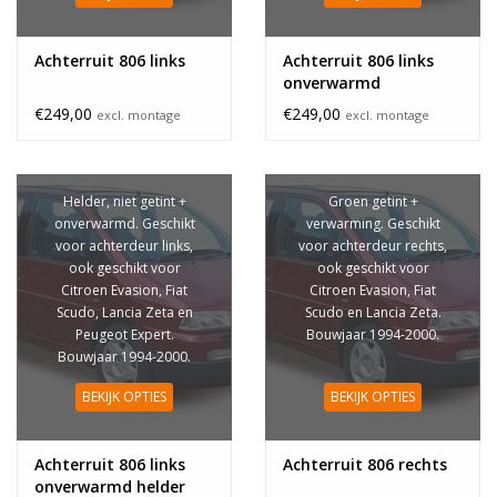
Achterruit 806 links
Achterruit 806 links
onverwarmd
€249,00
€249,00
excl. montage
excl. montage
Helder, niet getint +
Groen getint +
onverwarmd. Geschikt
verwarming. Geschikt
voor achterdeur links,
voor achterdeur rechts,
ook geschikt voor
ook geschikt voor
Citroen Evasion, Fiat
Citroen Evasion, Fiat
Scudo, Lancia Zeta en
Scudo en Lancia Zeta.
Peugeot Expert.
Bouwjaar 1994-2000.
Bouwjaar 1994-2000.
BEKIJK OPTIES
BEKIJK OPTIES
Achterruit 806 links
Achterruit 806 rechts
onverwarmd helder