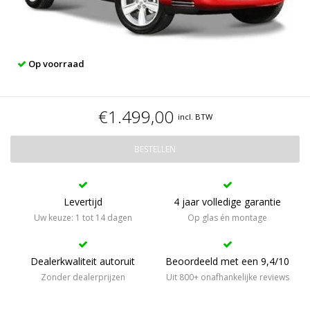
Op voorraad
€1.499,00
incl. BTW
BESTELLEN
Levertijd
4 jaar volledige garantie
Uw keuze: 1 tot 14 dagen
Op glas én montage
Dealerkwaliteit autoruit
Beoordeeld met een 9,4/10
Zonder dealerprijzen
Uit 800+ onafhankelijke reviews