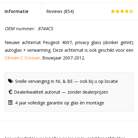
Informatie
Reviews (
854
)
OEM nummer:
8744CS
Nieuwe achterruit Peugeot 4007, privacy glass (donker getint)
autoglas + verwarming. Deze achterruit is ook geschikt voor een
Citroen C-Crosser
. Bouwjaar 2007-2012.
Snelle vervanging in NL & BE — ook bij u op locatie
Dealerkwaliteit autoruit — zonder dealerprijzen
4 jaar volledige garantie op glas én montage