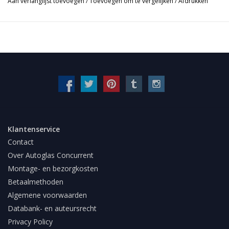
Aan verlanglijst toevoegen
/
Toevoegen om te vergelijken
/
Afdrukken
Klantenservice
Contact
Over Autoglas Concurrent
Montage- en bezorgkosten
Betaalmethoden
Algemene voorwaarden
Databank- en auteursrecht
Privacy Policy