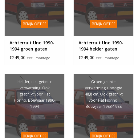
BEKIJK OPTIES
BEKIJK OPTIES
Achterruit Uno 1990-
Achterruit Uno 1990-
1994 groen gaten
1994 helder gaten
€249,00
€249,00
excl. montage
excl. montage
Helder, niet getint +
Groen getint +
verwarming. Ook
verwarming + hoogte
geschikt voor Fiat
48,8 cm. Ook geschikt
Fiorino. Bouwjaar 1990-
voor Fiat Fiorino.
1994
Bouwjaar 1983-1988
BEKIJK OPTIES
BEKIJK OPTIES