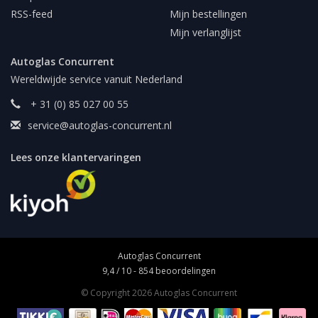
RSS-feed
Mijn bestellingen
Mijn verlanglijst
Autoglas Concurrent
Wereldwijde service vanuit Nederland
+ 31 (0) 85 027 00 55
service@autoglas-concurrent.nl
Lees onze klantervaringen
Autoglas Concurrent
9,4
/
10
-
854
beoordelingen
© Copyright 2026 Autoglas Concurrent