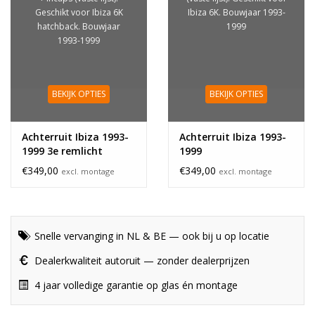
Geschikt voor Ibiza 6K
Ibiza 6K. Bouwjaar 1993-
hatchback. Bouwjaar
1999
1993-1999
BEKIJK OPTIES
BEKIJK OPTIES
Achterruit Ibiza 1993-
Achterruit Ibiza 1993-
1999 3e remlicht
1999
€349,00
€349,00
excl. montage
excl. montage
Snelle vervanging in NL & BE — ook bij u op locatie
Dealerkwaliteit autoruit — zonder dealerprijzen
4 jaar volledige garantie op glas én montage