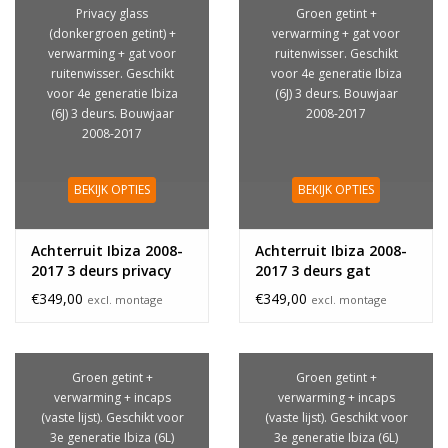
Privacy glass
Groen getint +
(donkergroen getint) +
verwarming + gat voor
verwarming + gat voor
ruitenwisser. Geschikt
ruitenwisser. Geschikt
voor 4e generatie Ibiza
voor 4e generatie Ibiza
(6J) 3 deurs. Bouwjaar
(6J) 3 deurs. Bouwjaar
2008-2017
2008-2017
BEKIJK OPTIES
BEKIJK OPTIES
Achterruit Ibiza 2008-
Achterruit Ibiza 2008-
2017 3 deurs privacy
2017 3 deurs gat
glass
€349,00
€349,00
excl. montage
excl. montage
Groen getint +
Groen getint +
verwarming + incaps
verwarming + incaps
(vaste lijst). Geschikt voor
(vaste lijst). Geschikt voor
3e generatie Ibiza (6L)
3e generatie Ibiza (6L)