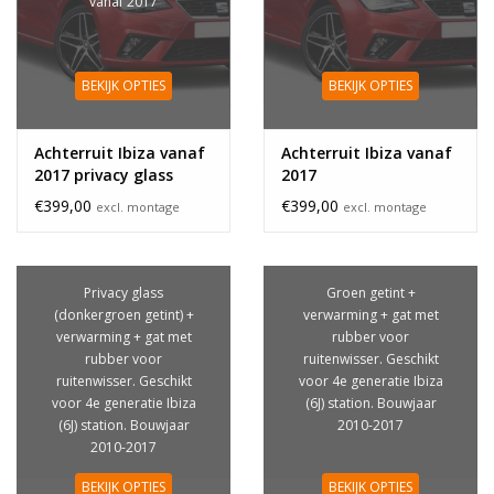
vanaf 2017
BEKIJK OPTIES
BEKIJK OPTIES
Achterruit Ibiza vanaf
Achterruit Ibiza vanaf
2017 privacy glass
2017
€399,00
€399,00
excl. montage
excl. montage
Privacy glass
Groen getint +
(donkergroen getint) +
verwarming + gat met
verwarming + gat met
rubber voor
rubber voor
ruitenwisser. Geschikt
ruitenwisser. Geschikt
voor 4e generatie Ibiza
voor 4e generatie Ibiza
(6J) station. Bouwjaar
(6J) station. Bouwjaar
2010-2017
2010-2017
BEKIJK OPTIES
BEKIJK OPTIES