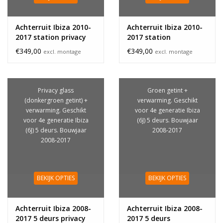
Achterruit Ibiza 2010-
Achterruit Ibiza 2010-
2017 station privacy
2017 station
glass
€349,00
€349,00
excl. montage
excl. montage
Privacy glass
Groen getint +
(donkergroen getint) +
verwarming. Geschikt
verwarming. Geschikt
voor 4e generatie Ibiza
voor 4e generatie Ibiza
(6J) 5 deurs. Bouwjaar
(6J) 5 deurs. Bouwjaar
2008-2017
2008-2017
BEKIJK OPTIES
BEKIJK OPTIES
Achterruit Ibiza 2008-
Achterruit Ibiza 2008-
2017 5 deurs privacy
2017 5 deurs