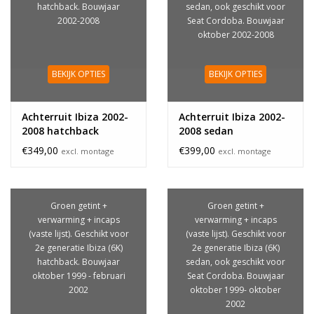
hatchback. Bouwjaar
sedan, ook geschikt voor
2002-2008
Seat Cordoba. Bouwjaar
oktober 2002-2008
BEKIJK OPTIES
BEKIJK OPTIES
Achterruit Ibiza 2002-
Achterruit Ibiza 2002-
2008 hatchback
2008 sedan
€349,00
€399,00
excl. montage
excl. montage
Groen getint +
Groen getint +
verwarming + incaps
verwarming + incaps
(vaste lijst). Geschikt voor
(vaste lijst). Geschikt voor
2e generatie Ibiza (6K)
2e generatie Ibiza (6K)
hatchback. Bouwjaar
sedan, ook geschikt voor
oktober 1999 - februari
Seat Cordoba. Bouwjaar
2002
oktober 1999- oktober
2002