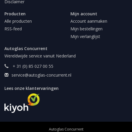
Disclaimer
Producten
Mijn account
Alle producten
Account aanmaken
RSS-feed
Mijn bestellingen
Mijn verlanglijst
Autoglas Concurrent
Wereldwijde service vanuit Nederland
+ 31 (0) 85 027 00 55
service@autoglas-concurrent.nl
Lees onze klantervaringen
Autoglas Concurrent