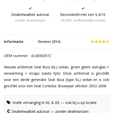
Dealerkwaliteit autoruit
Beoordeeld met een 9,4/10
Zonder dealerprijzen
Uit 800+ onafhankelijke reviews
Informatie
Reviews (
854
)
OEM nummer:
6L5845051C
Nieuwe achterruit Seat Ibiza (6L) sedan, groen getint autoglas +
verwarming + incaps (vaste lijst). Deze achterruit is geschikt
voor een derde generatie Seat Ibiza (type 6L) sedan en is ook
geschikt voor een Seat Cordoba. Bouwjaar oktober 2002-2008.
Snelle vervanging in NL & BE — ook bij u op locatie
Dealerkwaliteit autoruit — zonder dealerprijzen