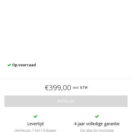
Op voorraad
€399,00
incl. BTW
BESTELLEN
Levertijd
4 jaar volledige garantie
Uw keuze: 1 tot 14 dagen
Op glas én montage