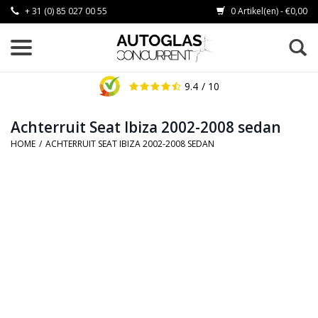
+ 31 (0) 85 027 00 55
0 Artikel(en) - €0,00
9.4
/ 10
Achterruit Seat Ibiza 2002-2008 sedan
HOME
/
ACHTERRUIT SEAT IBIZA 2002-2008 SEDAN