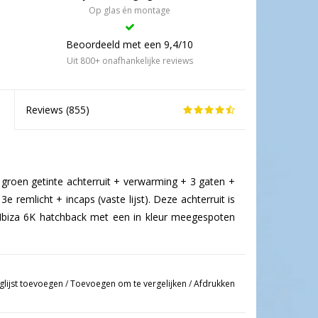
Op glas én montage
Beoordeeld met een 9,4/10
Uit 800+ onafhankelijke reviews
Reviews (
855
)
 groen getinte achterruit + verwarming + 3 gaten +
 remlicht + incaps (vaste lijst). Deze achterruit is
 Ibiza 6K hatchback met een in kleur meegespoten
glijst toevoegen
/
Toevoegen om te vergelijken
/
Afdrukken