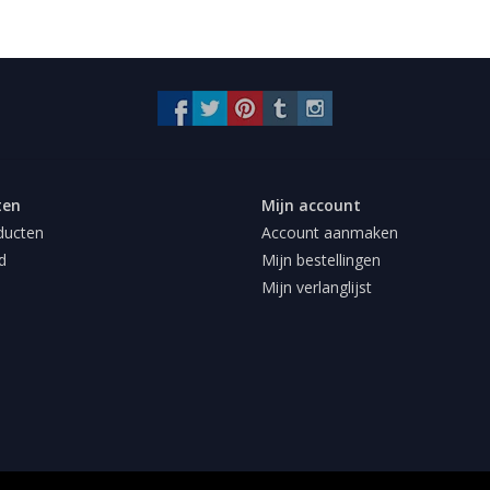
ten
Mijn account
ducten
Account aanmaken
d
Mijn bestellingen
Mijn verlanglijst