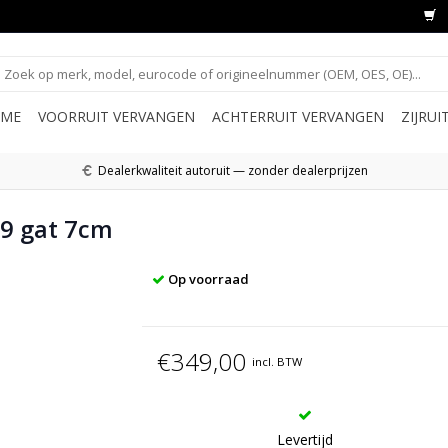
ME
VOORRUIT VERVANGEN
ACHTERRUIT VERVANGEN
ZIJRU
Dealerkwaliteit autoruit — zonder dealerprijzen
99 gat 7cm
Op voorraad
€349,00
incl. BTW
Levertijd