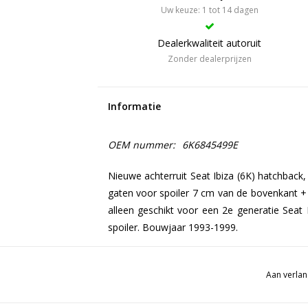
Uw keuze: 1 tot 14 dagen
Dealerkwaliteit autoruit
Zonder dealerprijzen
Informatie
OEM nummer:
6K6845499E
Nieuwe achterruit Seat Ibiza (6K) hatchback,
gaten voor spoiler 7 cm van de bovenkant + 3e
alleen geschikt voor een 2e generatie Seat
spoiler. Bouwjaar 1993-1999.
Aan verlan